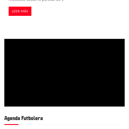
LEER MÁS
Agenda Futbolera