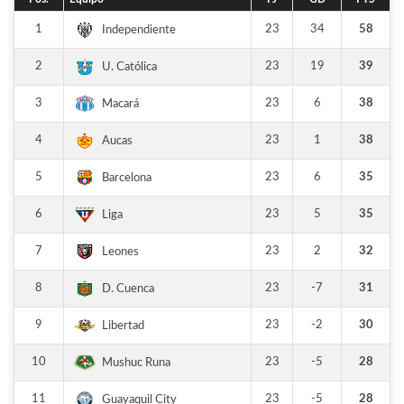
1
23
34
58
Independiente
2
23
19
39
U. Católica
3
23
6
38
Macará
4
23
1
38
Aucas
5
23
6
35
Barcelona
6
23
5
35
Liga
7
23
2
32
Leones
8
23
-7
31
D. Cuenca
9
23
-2
30
Libertad
10
23
-5
28
Mushuc Runa
11
23
-5
28
Guayaquil City