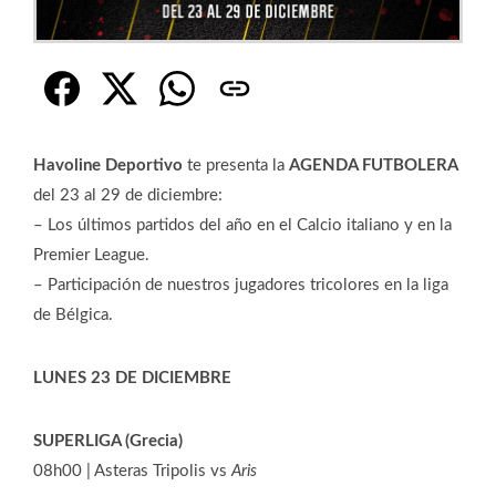
Havoline Deportivo
te presenta la
AGENDA FUTBOLERA
del 23 al 29 de diciembre:
– Los últimos partidos del año en el Calcio italiano y en la
Premier League.
– Participación de nuestros jugadores tricolores en la liga
de Bélgica.
LUNES 23 DE DICIEMBRE
SUPERLIGA (Grecia)
08h00 | Asteras Tripolis vs
Aris