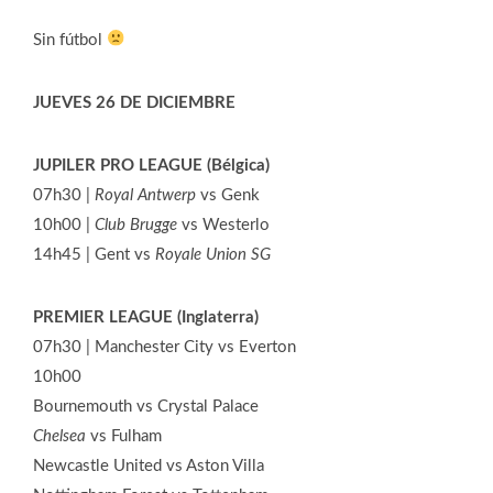
Sin fútbol
JUEVES 26 DE DICIEMBRE
JUPILER PRO LEAGUE (Bélgica)
07h30 |
Royal Antwerp
vs Genk
10h00 |
Club Brugge
vs Westerlo
14h45 | Gent vs
Royale Union SG
PREMIER LEAGUE (Inglaterra)
07h30 | Manchester City vs Everton
10h00
Bournemouth vs Crystal Palace
Chelsea
vs Fulham
Newcastle United vs Aston Villa