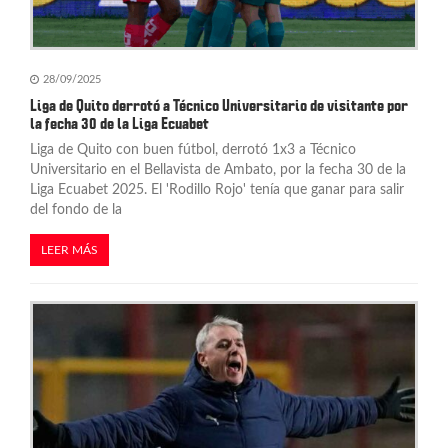
r
a
28/09/2025
d
Liga de Quito derrotó a Técnico Universitario de visitante por
la fecha 30 de la Liga Ecuabet
a
Liga de Quito con buen fútbol, derrotó 1x3 a Técnico
s
Universitario en el Bellavista de Ambato, por la fecha 30 de la
Liga Ecuabet 2025. El 'Rodillo Rojo' tenía que ganar para salir
del fondo de la
LEER MÁS