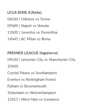
LEGA SERIE A (Italia)
06h30 | Udinese vs Torino
09h00 | Napoli vs
Venezia
12h00 | Juventus vs Fiorentina
14h45 | AC Milan vs Roma
PREMIER LEAGUE (Inglaterra)
09h30 | Leicester City vs Manchester City
10h00
Crystal Palace vs Southampton
Everton vs Nottingham Forest
Fulham vs Bournemouth
Tottenham vs Wolverhampton
12h15 | West Ham vs Liverpool