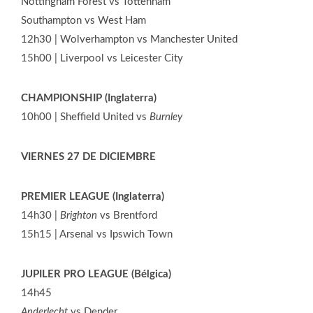
Nottingham Forest vs Tottenham
Southampton vs West Ham
12h30 | Wolverhampton vs Manchester United
15h00 | Liverpool vs Leicester City
CHAMPIONSHIP (Inglaterra)
10h00 | Sheffield United vs
Burnley
VIERNES 27 DE DICIEMBRE
PREMIER LEAGUE (Inglaterra)
14h30 |
Brighton
vs Brentford
15h15 | Arsenal vs Ipswich Town
JUPILER PRO LEAGUE (Bélgica)
14h45
Anderlecht
vs Dender