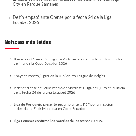
City en Parque Samanes
Delfín empató ante Orense por la fecha 24 de la Liga
Ecuabet 2026
Noticias más leídas
Barcelona SC venció a Liga de Portoviejo para clasificar a los cuartos
de final de la Copa Ecuador 2026
Snayder Porozo jugará en la Jupiler Pro League de Bélgica
Independiente del Valle venció de visitante a Liga de Quito en el inicio
de la fecha 24 de la Liga Ecuabet 2026
Liga de Portoviejo presentó reclamo ante la FEF por alineacion
indebida de Erick Mendoza en Copa Ecuador
Liga Ecuabet confirmó los horarios de las fechas 25 y 26