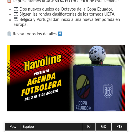
Te presentamos la
AGENDA FUTBOLERA
de esta semana:
a
Dos nuevos duelos de Octavos de la Copa Ecuador.
d
Siguen las rondas clasificatorias de los torneos UEFA.
Bélgica y Portugal dan inicio a una nueva temporada en
a
Europa.
s
Revisa todos los detalles
Pos.
Equipo
PJ
GD
PTS