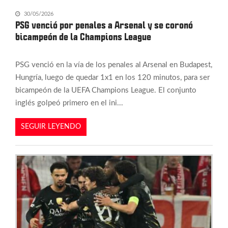
30/05/2026
PSG venció por penales a Arsenal y se coronó
bicampeón de la Champions League
PSG venció en la vía de los penales al Arsenal en Budapest,
Hungría, luego de quedar 1x1 en los 120 minutos, para ser
bicampeón de la UEFA Champions League. El conjunto
inglés golpeó primero en el ini...
SEGUIR LEYENDO