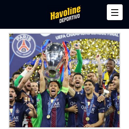
Skip
Skip
to
to
navigation
content