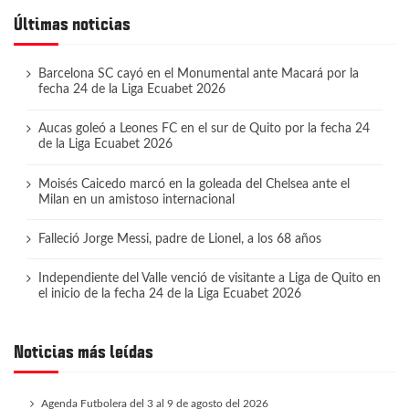
Últimas noticias
Barcelona SC cayó en el Monumental ante Macará por la
fecha 24 de la Liga Ecuabet 2026
Aucas goleó a Leones FC en el sur de Quito por la fecha 24
de la Liga Ecuabet 2026
Moisés Caicedo marcó en la goleada del Chelsea ante el
Milan en un amistoso internacional
Falleció Jorge Messi, padre de Lionel, a los 68 años
Independiente del Valle venció de visitante a Liga de Quito en
el inicio de la fecha 24 de la Liga Ecuabet 2026
Noticias más leídas
Agenda Futbolera del 3 al 9 de agosto del 2026