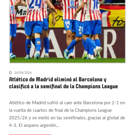
14/04/2026
Atlético de Madrid eliminó al Barcelona y
clasificó a la semifinal de la Champions League
Atlético de Madrid sufrió al caer ante Barcelona por 2-1 en
la vuelta de cuartos de final de la Champions League
2025/26 y se metió en las semifinales, gracias al global de
4-3. El arquero argentin...