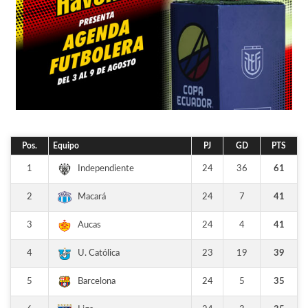
Pos.
Equipo
PJ
GD
PTS
1
24
36
61
Independiente
2
24
7
41
Macará
3
24
4
41
Aucas
4
23
19
39
U. Católica
5
24
5
35
Barcelona