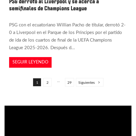
PSG derrotó al Liverpool y se acerca a
semifinales de Champions League
PSG con el ecuatoriano Willian Pacho de titular, derrotó 2-
0 a Liverpool en el Parque de los Príncipes por el partido
de ida de los cuartos de final de la UEFA Champions
League 2025-2026. Después d...
SEGUIR LEYENDO
P
a
…
1
2
29
Siguientes
g
i
n
a
c
i