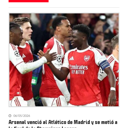
06/05/2026
Arsenal venció al Atlético de Madrid y se metió a