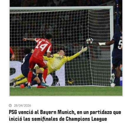
28/04/2026
PSG venció al Bayern Munich, en un partidazo que
inició las semifinales de Champions League