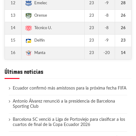
12
23
-9
28
Emelec
13
23
-8
26
Orense
14
23
-8
26
Técnico U.
15
23
-9
23
Delfín
16
23
-20
14
Manta
Últimas noticias
Ecuador confirmó más amistosos para la próxima fecha FIFA
Antonio Álvarez renunció a la presidencia de Barcelona
Sporting Club
Barcelona SC venció a Liga de Portoviejo para clasificar a los
cuartos de final de la Copa Ecuador 2026