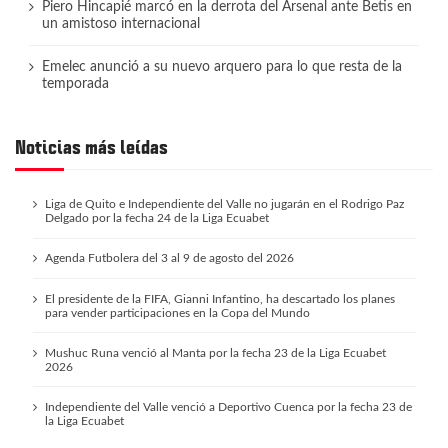
Piero Hincapié marcó en la derrota del Arsenal ante Betis en
un amistoso internacional
Emelec anunció a su nuevo arquero para lo que resta de la
temporada
Noticias más leídas
Liga de Quito e Independiente del Valle no jugarán en el Rodrigo Paz
Delgado por la fecha 24 de la Liga Ecuabet
Agenda Futbolera del 3 al 9 de agosto del 2026
El presidente de la FIFA, Gianni Infantino, ha descartado los planes
para vender participaciones en la Copa del Mundo
Mushuc Runa venció al Manta por la fecha 23 de la Liga Ecuabet
2026
Independiente del Valle venció a Deportivo Cuenca por la fecha 23 de
la Liga Ecuabet