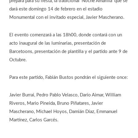
prepara para su fiesta, la tradicional ‘Noche Amarilla’ que se
dará este domingo 14 de febrero en el estadio
Monumental con el invitado especial, Javier Mascherano.
El evento comenzará a las 18h00, donde contará con un
acto inaugural de las luminarias, presentación de
Barcetoons, presentación de plantilla y el partido ante 9 de
Octubre.
Para este partido, Fabián Bustos pondrán el siguiente once:
Javier Burrai, Pedro Pablo Velasco, Darío Aimar, William
Riveros, Mario Pineida, Bruno Piñatares, Javier
Mascherano, Michael Hoyos, Damián Díaz, Emmanuel
Martínez, Carlos Garcés.