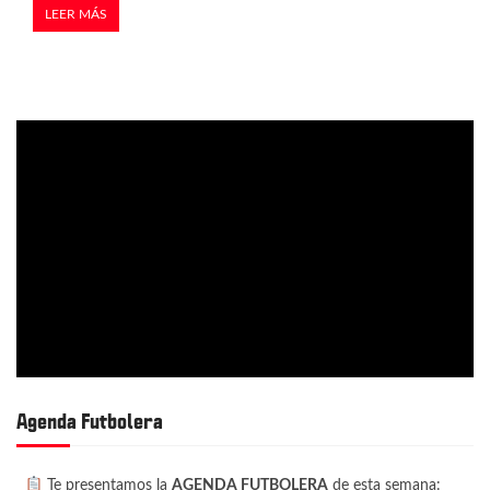
LEER MÁS
Agenda Futbolera
Te presentamos la
AGENDA FUTBOLERA
de esta semana: