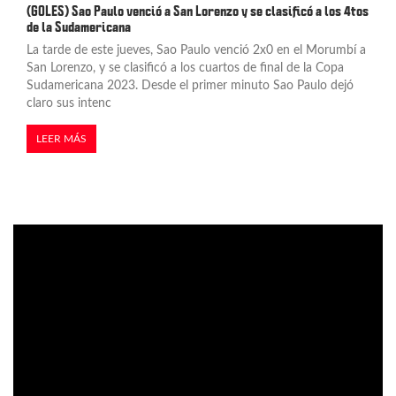
(GOLES) Sao Paulo venció a San Lorenzo y se clasificó a los 4tos
de la Sudamericana
La tarde de este jueves, Sao Paulo venció 2x0 en el Morumbí a
San Lorenzo, y se clasificó a los cuartos de final de la Copa
Sudamericana 2023. Desde el primer minuto Sao Paulo dejó
claro sus intenc
LEER MÁS