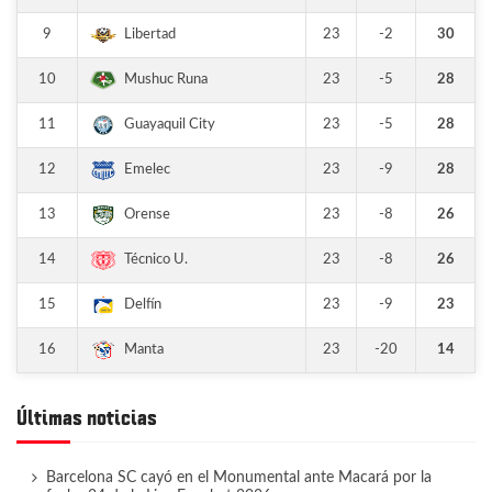
9
23
-2
30
Libertad
10
23
-5
28
Mushuc Runa
11
23
-5
28
Guayaquil City
12
23
-9
28
Emelec
13
23
-8
26
Orense
14
23
-8
26
Técnico U.
15
23
-9
23
Delfín
16
23
-20
14
Manta
Últimas noticias
Barcelona SC cayó en el Monumental ante Macará por la