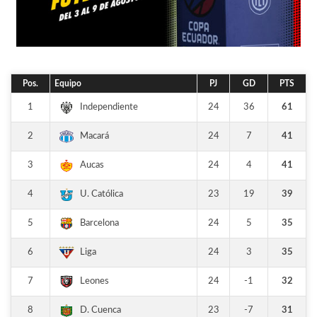
Pos.
Equipo
PJ
GD
PTS
1
24
36
61
Independiente
2
24
7
41
Macará
3
24
4
41
Aucas
4
23
19
39
U. Católica
5
24
5
35
Barcelona
6
24
3
35
Liga
7
24
-1
32
Leones
8
23
-7
31
D. Cuenca