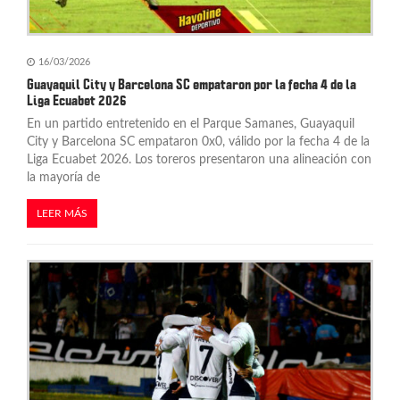
16/03/2026
Guayaquil City y Barcelona SC empataron por la fecha 4 de la
Liga Ecuabet 2026
En un partido entretenido en el Parque Samanes, Guayaquil
City y Barcelona SC empataron 0x0, válido por la fecha 4 de la
Liga Ecuabet 2026. Los toreros presentaron una alineación con
la mayoría de
LEER MÁS