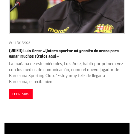
11/01/2023
(VIDEO) Luis Arce: «Quiero aportar mi granito de arena para
ganar muchos títulos aquí»
La mañana de este miércoles, Luis Arce, habló por primera vez
con los medios de comunicación, como el nuevo jugador de
Barcelona Sporting Club. "Estoy muy feliz de llegar a
Barcelona, el recibimien
LEER MÁS