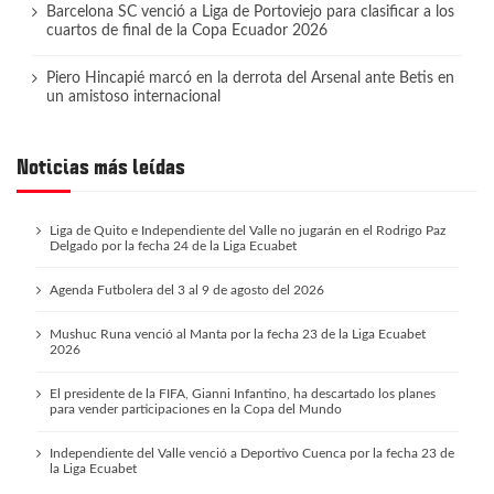
Barcelona SC venció a Liga de Portoviejo para clasificar a los
cuartos de final de la Copa Ecuador 2026
Piero Hincapié marcó en la derrota del Arsenal ante Betis en
un amistoso internacional
Noticias más leídas
Liga de Quito e Independiente del Valle no jugarán en el Rodrigo Paz
Delgado por la fecha 24 de la Liga Ecuabet
Agenda Futbolera del 3 al 9 de agosto del 2026
Mushuc Runa venció al Manta por la fecha 23 de la Liga Ecuabet
2026
El presidente de la FIFA, Gianni Infantino, ha descartado los planes
para vender participaciones en la Copa del Mundo
Independiente del Valle venció a Deportivo Cuenca por la fecha 23 de
la Liga Ecuabet