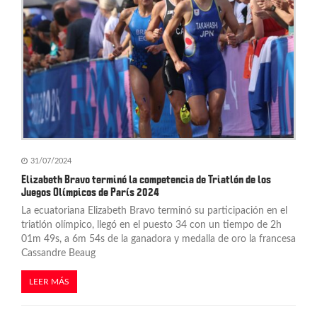
31/07/2024
Elizabeth Bravo terminó la competencia de Triatlón de los
Juegos Olímpicos de París 2024
La ecuatoriana Elizabeth Bravo terminó su participación en el
triatlón olímpico, llegó en el puesto 34 con un tiempo de 2h
01m 49s, a 6m 54s de la ganadora y medalla de oro la francesa
Cassandre Beaug
LEER MÁS