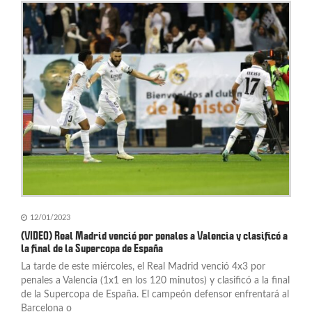
12/01/2023
(VIDEO) Real Madrid venció por penales a Valencia y clasificó a
la final de la Supercopa de España
La tarde de este miércoles, el Real Madrid venció 4x3 por
penales a Valencia (1x1 en los 120 minutos) y clasificó a la final
de la Supercopa de España. El campeón defensor enfrentará al
Barcelona o