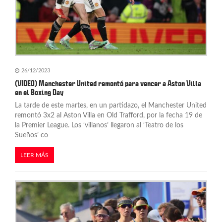
26/12/2023
(VIDEO) Manchester United remontó para vencer a Aston Villa
en el Boxing Day
La tarde de este martes, en un partidazo, el Manchester United
remontó 3x2 al Aston Villa en Old Trafford, por la fecha 19 de
la Premier League. Los ‘villanos’ llegaron al ‘Teatro de los
Sueños’ co
LEER MÁS