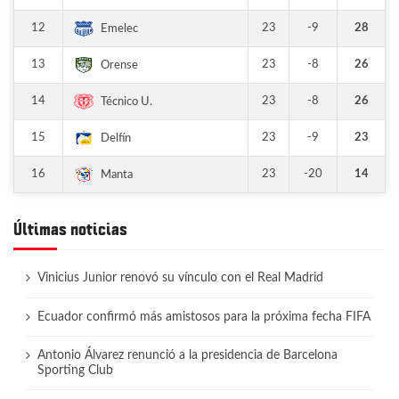
12
23
-9
28
Emelec
13
23
-8
26
Orense
14
23
-8
26
Técnico U.
15
23
-9
23
Delfín
16
23
-20
14
Manta
Últimas noticias
Vinicius Junior renovó su vínculo con el Real Madrid
Ecuador confirmó más amistosos para la próxima fecha FIFA
Antonio Álvarez renunció a la presidencia de Barcelona
Sporting Club