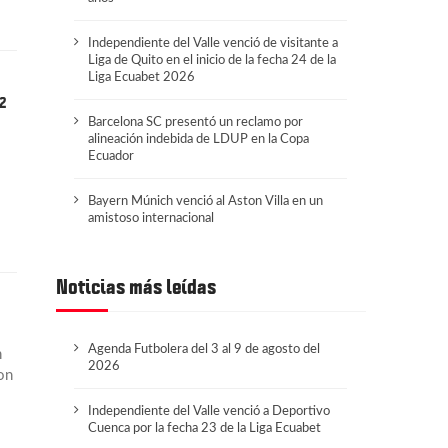
Independiente del Valle venció de visitante a
Liga de Quito en el inicio de la fecha 24 de la
Liga Ecuabet 2026
22
Barcelona SC presentó un reclamo por
alineación indebida de LDUP en la Copa
Ecuador
Bayern Múnich venció al Aston Villa en un
amistoso internacional
Noticias más leídas
Agenda Futbolera del 3 al 9 de agosto del
n
2026
on
Independiente del Valle venció a Deportivo
Cuenca por la fecha 23 de la Liga Ecuabet