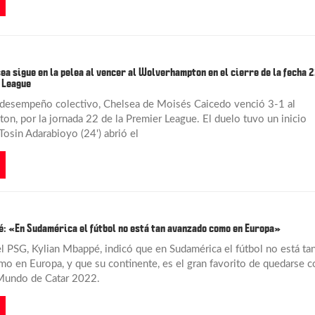
ea sigue en la pelea al vencer al Wolverhampton en el cierre de la fecha 
 League
desempeño colectivo, Chelsea de Moisés Caicedo venció 3-1 al
n, por la jornada 22 de la Premier League. El duelo tuvo un inicio
Tosin Adarabioyo (24') abrió el
: «En Sudamérica el fútbol no está tan avanzado como en Europa»
el PSG, Kylian Mbappé, indicó que en Sudamérica el fútbol no está ta
o en Europa, y que su continente, es el gran favorito de quedarse c
 Mundo de Catar 2022.