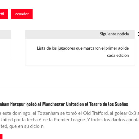
fil
ecuador
Siguiente noticia
Lista de los jugadores que marcaron el primer gol de
cada edición
nham Hotspur goleó al Manchester United en el Teatro de los Sueños
 este domingo, el Tottenham se tomó el Old Trafford, al golear 0x3 a
nited por la fecha 6 de la Premier League. Y todos los dardos apunt
ted, que en su ciclo n