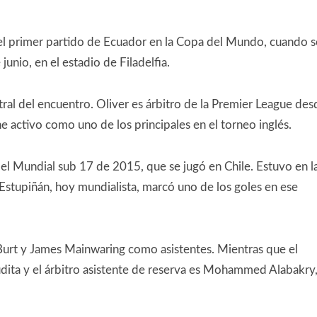
a el primer partido de Ecuador en la Copa del Mundo, cuando s
unio, en el estadio de Filadelfia.
ntral del encuentro. Oliver es árbitro de la Premier League des
 activo como uno de los principales en el torneo inglés.
 el Mundial sub 17 de 2015, que se jugó en Chile. Estuvo en l
s Estupiñán, hoy mundialista, marcó uno de los goles en ese
 Burt y James Mainwaring como asistentes. Mientras que el
audita y el árbitro asistente de reserva es Mohammed Alabakry