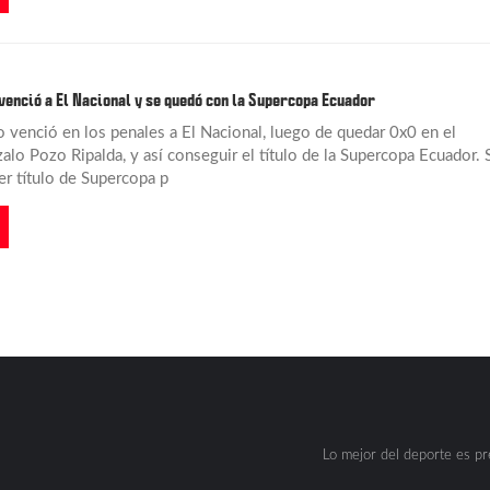
 venció a El Nacional y se quedó con la Supercopa Ecuador
o venció en los penales a El Nacional, luego de quedar 0x0 en el
alo Pozo Ripalda, y así conseguir el título de la Supercopa Ecuador. 
cer título de Supercopa p
Lo mejor del deporte es p