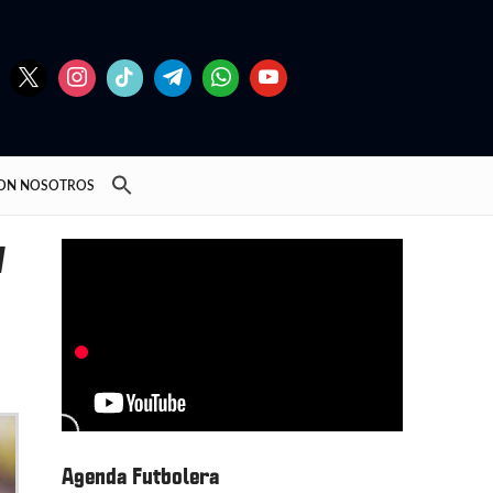
CON NOSOTROS
y
Agenda Futbolera