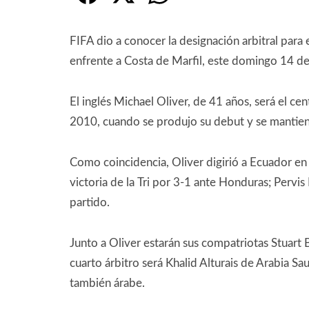
FIFA dio a conocer la designación arbitral par
enfrente a Costa de Marfil, este domingo 14 de j
El inglés Michael Oliver, de 41 años, será el ce
2010, cuando se produjo su debut y se mantiene
Como coincidencia, Oliver digirió a Ecuador en
victoria de la Tri por 3-1 ante Honduras; Pervi
partido.
Junto a Oliver estarán sus compatriotas Stuart
cuarto árbitro será Khalid Alturais de Arabia S
también árabe.