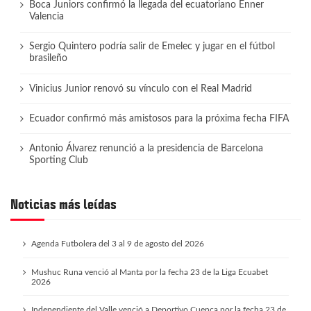
Boca Juniors confirmó la llegada del ecuatoriano Enner
Valencia
Sergio Quintero podría salir de Emelec y jugar en el fútbol
brasileño
Vinicius Junior renovó su vínculo con el Real Madrid
Ecuador confirmó más amistosos para la próxima fecha FIFA
Antonio Álvarez renunció a la presidencia de Barcelona
Sporting Club
Noticias más leídas
Agenda Futbolera del 3 al 9 de agosto del 2026
Mushuc Runa venció al Manta por la fecha 23 de la Liga Ecuabet
2026
Independiente del Valle venció a Deportivo Cuenca por la fecha 23 de