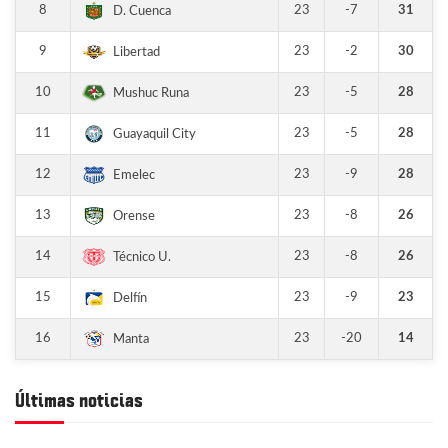
8
23
-7
31
D. Cuenca
9
23
-2
30
Libertad
10
23
-5
28
Mushuc Runa
11
23
-5
28
Guayaquil City
12
23
-9
28
Emelec
13
23
-8
26
Orense
14
23
-8
26
Técnico U.
15
23
-9
23
Delfín
16
23
-20
14
Manta
Últimas noticias