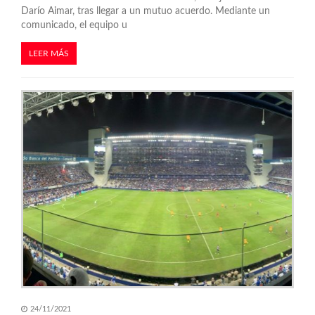
s
Darío Aimar, tras llegar a un mutuo acuerdo. Mediante un
comunicado, el equipo u
LEER MÁS
24/11/2021