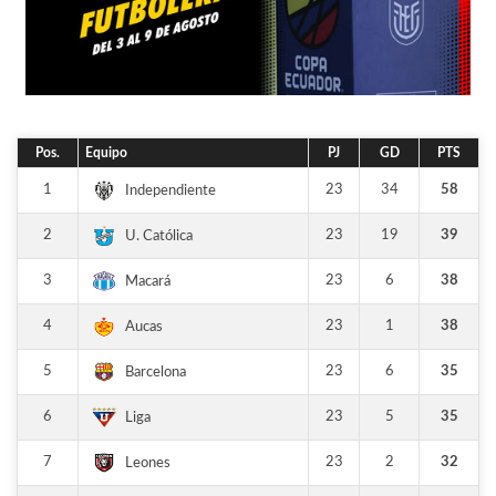
Pos.
Equipo
PJ
GD
PTS
1
23
34
58
Independiente
2
23
19
39
U. Católica
3
23
6
38
Macará
4
23
1
38
Aucas
5
23
6
35
Barcelona
6
23
5
35
Liga
7
23
2
32
Leones