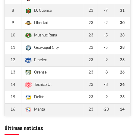
8
23
-7
31
D. Cuenca
9
23
-2
30
Libertad
10
23
-5
28
Mushuc Runa
11
23
-5
28
Guayaquil City
12
23
-9
28
Emelec
13
23
-8
26
Orense
14
23
-8
26
Técnico U.
15
23
-9
23
Delfín
16
23
-20
14
Manta
Últimas noticias