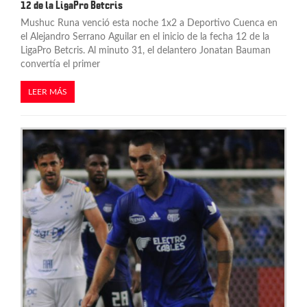
12 de la LigaPro Betcris
Mushuc Runa venció esta noche 1x2 a Deportivo Cuenca en
el Alejandro Serrano Aguilar en el inicio de la fecha 12 de la
LigaPro Betcris. Al minuto 31, el delantero Jonatan Bauman
convertía el primer
LEER MÁS