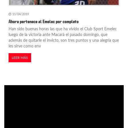
11/04/2019
Ahora pertenece al Emelec por completo
Han sido buenas horas las que ha vivido el Club Sport Emelec
luego de la victoria ante Macará el pasado domingo, que
además de quitarle el invicto, son tres puntos y una alegría que
les sirve como env
LEER MÁS