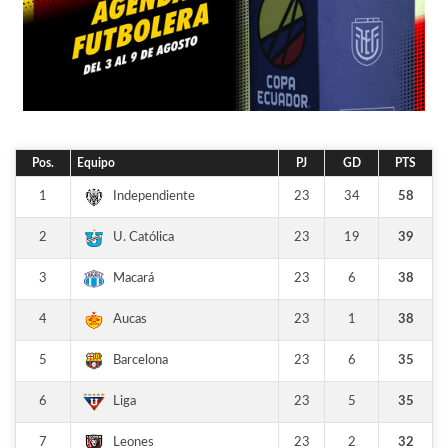
Pos.
Equipo
PJ
GD
PTS
1
23
34
58
Independiente
2
23
19
39
U. Católica
3
23
6
38
Macará
4
23
1
38
Aucas
5
23
6
35
Barcelona
6
23
5
35
Liga
7
23
2
32
Leones