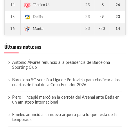
14
23
-8
26
Técnico U.
15
23
-9
23
Delfín
16
23
-20
14
Manta
Últimas noticias
Antonio Álvarez renunció a la presidencia de Barcelona
Sporting Club
Barcelona SC venció a Liga de Portoviejo para clasificar a los
cuartos de final de la Copa Ecuador 2026
Piero Hincapié marcó en la derrota del Arsenal ante Betis en
un amistoso internacional
Emelec anunció a su nuevo arquero para lo que resta de la
temporada