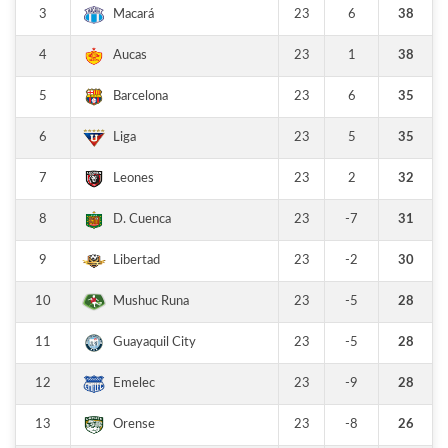
3
23
6
38
Macará
4
23
1
38
Aucas
5
23
6
35
Barcelona
6
23
5
35
Liga
7
23
2
32
Leones
8
23
-7
31
D. Cuenca
9
23
-2
30
Libertad
10
23
-5
28
Mushuc Runa
11
23
-5
28
Guayaquil City
12
23
-9
28
Emelec
13
23
-8
26
Orense