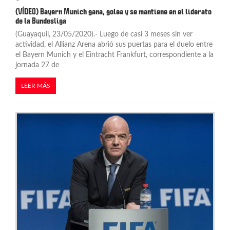
(VÍDEO) Bayern Munich gana, golea y se mantiene en el liderato
de la Bundesliga
(Guayaquil, 23/05/2020).- Luego de casi 3 meses sin ver
actividad, el Allianz Arena abrió sus puertas para el duelo entre
el Bayern Munich y el Eintracht Frankfurt, correspondiente a la
jornada 27 de
LEER MÁS