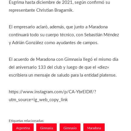
Esgrima hasta diciembre de 2021, según confirmó su
representante Christian Bragarnik.
El empresario aclaró, además, que junto a Maradona
continuará todo su cuerpo técnico, con Sebastián Méndez
y Adrián González como ayudantes de campos.
El acuerdo de Maradona con Gimnasia llegó el mismo día
del aniversario 133 del club y luego de que el «diez»
escribiera un mensaje de saludo para la entidad platense.
https://www.instagram.com/p/CA-YbrElDIf/?
utm_source=ig_web_copy_link
Etiquetas relacionadas:
Argentina
Gimnasia
Gimnasio
Maradona