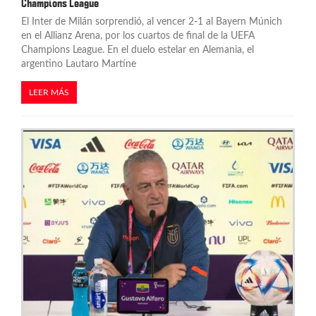
Champions League
a
El Inter de Milán sorprendió, al vencer 2-1 al Bayern Múnich
s
en el Allianz Arena, por los cuartos de final de la UEFA
Champions League. En el duelo estelar en Alemania, el
argentino Lautaro Martíne
LEER MÁS