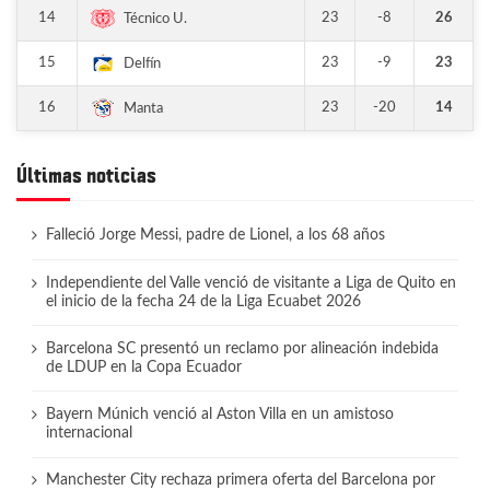
14
23
-8
26
Técnico U.
15
23
-9
23
Delfín
16
23
-20
14
Manta
Últimas noticias
Falleció Jorge Messi, padre de Lionel, a los 68 años
Independiente del Valle venció de visitante a Liga de Quito en
el inicio de la fecha 24 de la Liga Ecuabet 2026
Barcelona SC presentó un reclamo por alineación indebida
de LDUP en la Copa Ecuador
Bayern Múnich venció al Aston Villa en un amistoso
internacional
Manchester City rechaza primera oferta del Barcelona por