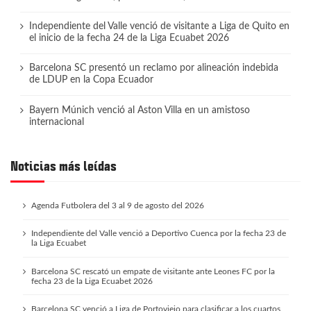
Independiente del Valle venció de visitante a Liga de Quito en
el inicio de la fecha 24 de la Liga Ecuabet 2026
Barcelona SC presentó un reclamo por alineación indebida
de LDUP en la Copa Ecuador
Bayern Múnich venció al Aston Villa en un amistoso
internacional
Noticias más leídas
Agenda Futbolera del 3 al 9 de agosto del 2026
Independiente del Valle venció a Deportivo Cuenca por la fecha 23 de
la Liga Ecuabet
Barcelona SC rescató un empate de visitante ante Leones FC por la
fecha 23 de la Liga Ecuabet 2026
Barcelona SC venció a Liga de Portoviejo para clasificar a los cuartos