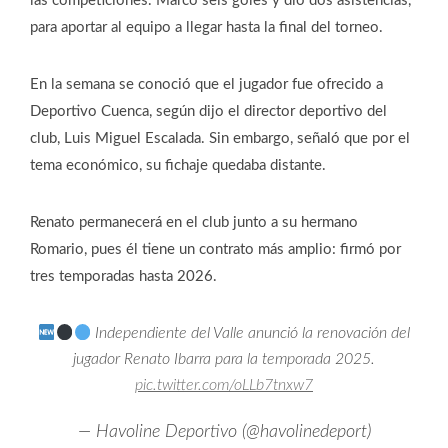
las competiciones. Marcó seis goles y dio dos asistencias,
para aportar al equipo a llegar hasta la final del torneo.
En la semana se conoció que el jugador fue ofrecido a
Deportivo Cuenca, según dijo el director deportivo del
club, Luis Miguel Escalada. Sin embargo, señaló que por el
tema económico, su fichaje quedaba distante.
Renato permanecerá en el club junto a su hermano
Romario, pues él tiene un contrato más amplio: firmó por
tres temporadas hasta 2026.
Independiente del Valle anunció la renovación del
jugador Renato Ibarra para la temporada 2025.
pic.twitter.com/oLLb7tnxw7
— Havoline Deportivo (@havolinedeport)