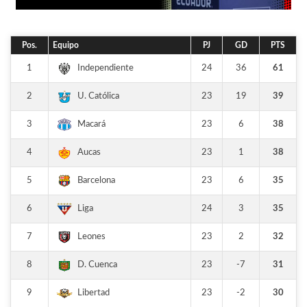
Pos.
Equipo
PJ
GD
PTS
1
24
36
61
Independiente
2
23
19
39
U. Católica
3
23
6
38
Macará
4
23
1
38
Aucas
5
23
6
35
Barcelona
6
24
3
35
Liga
7
23
2
32
Leones
8
23
-7
31
D. Cuenca
9
23
-2
30
Libertad