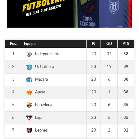
Pos.
Equipo
PJ
GD
PTS
1
23
34
58
Independiente
2
23
19
39
U. Católica
3
23
6
38
Macará
4
23
1
38
Aucas
5
23
6
35
Barcelona
6
23
5
35
Liga
7
23
2
32
Leones