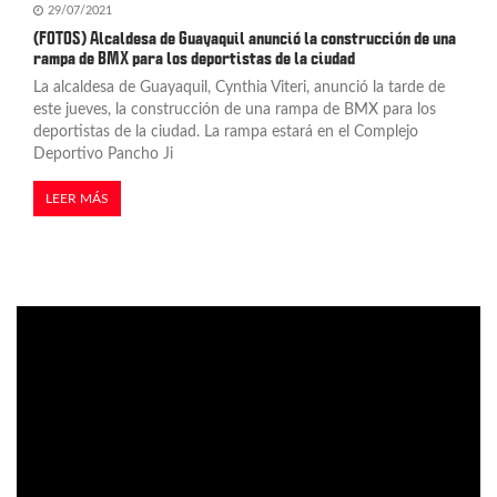
29/07/2021
(FOTOS) Alcaldesa de Guayaquil anunció la construcción de una
rampa de BMX para los deportistas de la ciudad
La alcaldesa de Guayaquil, Cynthia Viteri, anunció la tarde de
este jueves, la construcción de una rampa de BMX para los
deportistas de la ciudad. La rampa estará en el Complejo
Deportivo Pancho Ji
LEER MÁS