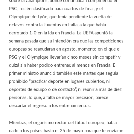
sobre la Champions, donde continuaban compitiendo el
PSG, recién clasificado para cuartos de final, y el
Olympique de Lyón, que tenía pendiente la vuelta de
octavos contra la Juventus en Italia, a la que había
derrotado 1-0 en la ida en Francia. La UEFA apuntó la
semana pasada que su intención era que las competiciones
europeas se reanudaran en agosto, momento en el que el
PSG y el Olympique llevarían cinco meses sin competir y
quizá sin haber podido entrenar, al menos en Francia. El
primer ministro anunció también este martes que seguía
prohibido “practicar deporte en lugares cubiertos, ni
deportes de equipo o de contacto”, ni reunir a más de diez
personas, lo que, a falta de mayor precisión, parece
descartar el regreso a los entrenamientos.
Mientras, el organismo rector del fútbol europeo, había
dado a los países hasta el 25 de mayo para que le enviaran