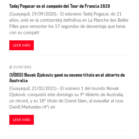
Tadej Pogacar es el campeón del Tour de Francia 2020
(Guayaquil, 19/09/2020).- El esloveno Tadej Pogacar, de 21
años, voló en la contrarreloj definitiva en La Planche des Belles
Filles para remontar los 57 segundos de desventaja que tenía
con su compatr
LEER MÁS
21/02/2021
(VÍDEO) Novak Djokovic ganó su noveno título en el abierto de
Australia
(Guayaquil, 21/02/2021).- El número 1 del mundo Novak
Djokovic conquistó este domingo su 9ª Abierto de Australia,
un récord, y su 18º título de Grand Slam, al avasallar al ruso
Daniil Medvedev (4º) en
LEER MÁS