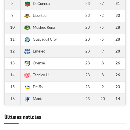
8
23
-7
31
D. Cuenca
9
23
-2
30
Libertad
10
23
-5
28
Mushuc Runa
11
23
-5
28
Guayaquil City
12
23
-9
28
Emelec
13
23
-8
26
Orense
14
23
-8
26
Técnico U.
15
23
-9
23
Delfín
16
23
-20
14
Manta
Últimas noticias