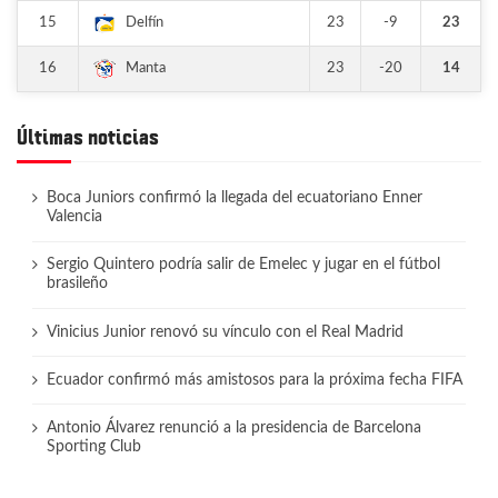
15
23
-9
23
Delfín
16
23
-20
14
Manta
Últimas noticias
Boca Juniors confirmó la llegada del ecuatoriano Enner
Valencia
Sergio Quintero podría salir de Emelec y jugar en el fútbol
brasileño
Vinicius Junior renovó su vínculo con el Real Madrid
Ecuador confirmó más amistosos para la próxima fecha FIFA
Antonio Álvarez renunció a la presidencia de Barcelona
Sporting Club