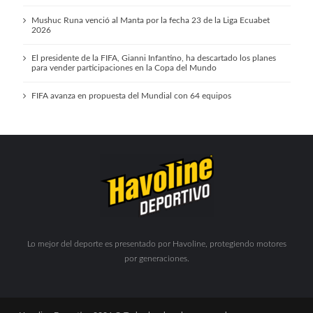
Mushuc Runa venció al Manta por la fecha 23 de la Liga Ecuabet
2026
El presidente de la FIFA, Gianni Infantino, ha descartado los planes
para vender participaciones en la Copa del Mundo
FIFA avanza en propuesta del Mundial con 64 equipos
Lo mejor del deporte es presentado por Havoline, protegiendo motores
por generaciones.