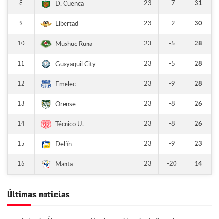
8
23
-7
31
D. Cuenca
9
23
-2
30
Libertad
10
23
-5
28
Mushuc Runa
11
23
-5
28
Guayaquil City
12
23
-9
28
Emelec
13
23
-8
26
Orense
14
23
-8
26
Técnico U.
15
23
-9
23
Delfín
16
23
-20
14
Manta
Últimas noticias