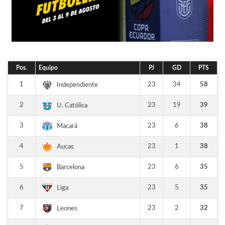
Pos.
Equipo
PJ
GD
PTS
1
23
34
58
Independiente
2
23
19
39
U. Católica
3
23
6
38
Macará
4
23
1
38
Aucas
5
23
6
35
Barcelona
6
23
5
35
Liga
7
23
2
32
Leones