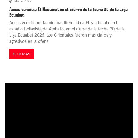
14/07/2025
Aucas venció a El Nacional en el cierre de la fecha 20 de la Liga
Ecuabet
Aucas venció por la mínima diferencia a El Nacional en el
estadio Bellavista de Ambato, en el cierre de la fecha 20 de la
Liga Ecuabet 2025. Los Orientales fueron más claros y
agresivos en la ofens
LEER MÁS