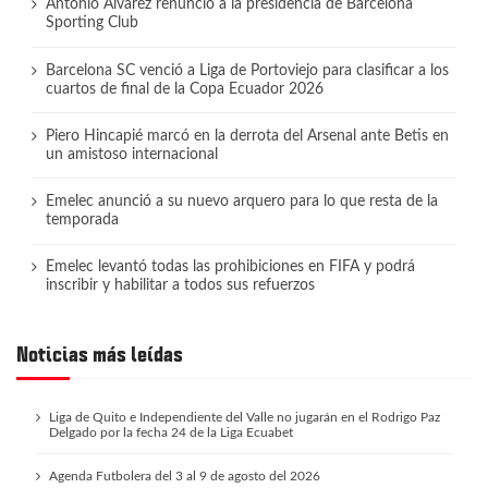
Antonio Álvarez renunció a la presidencia de Barcelona
Sporting Club
Barcelona SC venció a Liga de Portoviejo para clasificar a los
cuartos de final de la Copa Ecuador 2026
Piero Hincapié marcó en la derrota del Arsenal ante Betis en
un amistoso internacional
Emelec anunció a su nuevo arquero para lo que resta de la
temporada
Emelec levantó todas las prohibiciones en FIFA y podrá
inscribir y habilitar a todos sus refuerzos
Noticias más leídas
Liga de Quito e Independiente del Valle no jugarán en el Rodrigo Paz
Delgado por la fecha 24 de la Liga Ecuabet
Agenda Futbolera del 3 al 9 de agosto del 2026