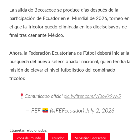
La salida de Beccacece se produce días después de la
participación de Ecuador en el Mundial de 2026, torneo en
el que la Tricolor quedó eliminada en los dieciseisavos de
final tras caer ante México.
Ahora, la Federación Ecuatoriana de Fútbol deberá iniciar la
búsqueda del nuevo seleccionador nacional, quien tendrá la
misión de elevar el nivel futbolístico del combinado
tricolor.
Comunicado oficial
pic.twitter.com/VFsoVk9vw5
— FEF
(@FEFecuador)
July 2, 2026
Etiquetas relacionadas:
copa del mundo
ecuador
Sebastián Beccacece