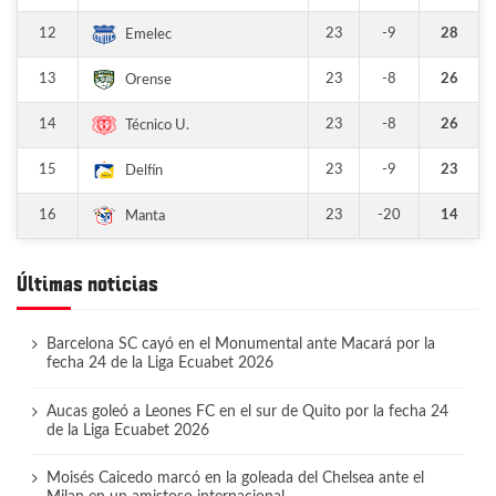
12
23
-9
28
Emelec
13
23
-8
26
Orense
14
23
-8
26
Técnico U.
15
23
-9
23
Delfín
16
23
-20
14
Manta
Últimas noticias
Barcelona SC cayó en el Monumental ante Macará por la
fecha 24 de la Liga Ecuabet 2026
Aucas goleó a Leones FC en el sur de Quito por la fecha 24
de la Liga Ecuabet 2026
Moisés Caicedo marcó en la goleada del Chelsea ante el