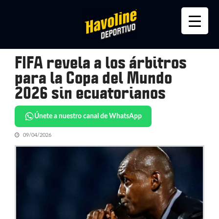
Skip
Skip
to
to
navigation
content
FIFA revela a los árbitros
para la Copa del Mundo
2026 sin ecuatorianos
Únete a nuestro canal de WhatsApp
09/04/2026