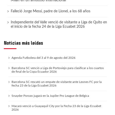
Milan en un amistoso internacional
Falleció Jorge Messi, padre de Lionel, a los 68 años
Independiente del Valle venció de visitante a Liga de Quito en
el inicio de la fecha 24 de la Liga Ecuabet 2026
Noticias más leídas
Agenda Futbolera del 3 al 9 de agosto del 2026
Barcelona SC venció a Liga de Portoviejo para clasificar a los cuartos
de final de la Copa Ecuador 2026
Barcelona SC rescató un empate de visitante ante Leones FC por la
fecha 23 de la Liga Ecuabet 2026
Snayder Porozo jugará en la Jupiler Pro League de Bélgica
Macará venció a Guayaquil City por la Fecha 23 de la Liga Ecuabet
2026