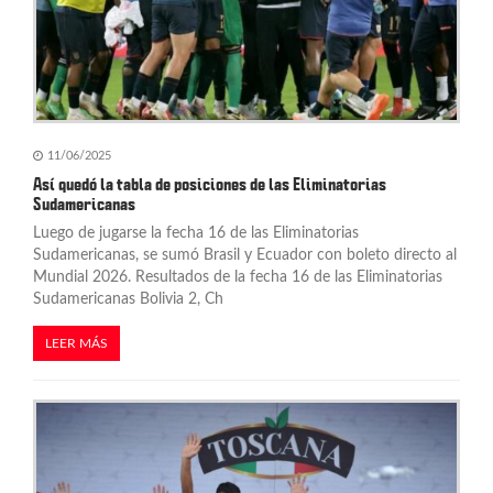
11/06/2025
Así quedó la tabla de posiciones de las Eliminatorias
Sudamericanas
Luego de jugarse la fecha 16 de las Eliminatorias
Sudamericanas, se sumó Brasil y Ecuador con boleto directo al
Mundial 2026. Resultados de la fecha 16 de las Eliminatorias
Sudamericanas Bolivia 2, Ch
LEER MÁS