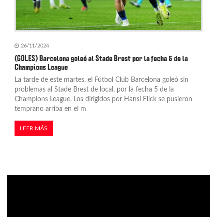
26/11/2024
(GOLES) Barcelona goleó al Stade Brest por la fecha 5 de la
Champions League
La tarde de este martes, el Fútbol Club Barcelona goleó sin
problemas al Stade Brest de local, por la fecha 5 de la
Champions League. Los dirigidos por Hansi Flick se pusieron
temprano arriba en el m
LEER MÁS