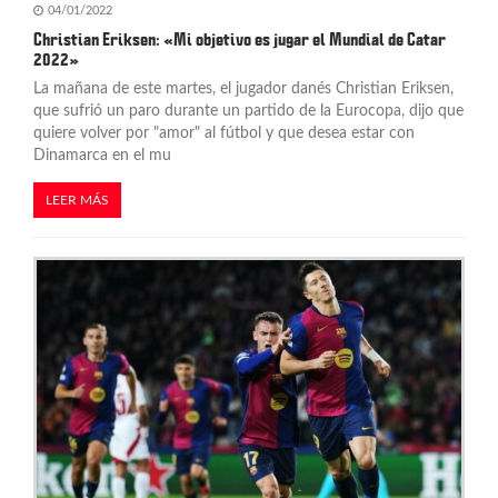
04/01/2022
Christian Eriksen: «Mi objetivo es jugar el Mundial de Catar
2022»
La mañana de este martes, el jugador danés Christian Eriksen,
que sufrió un paro durante un partido de la Eurocopa, dijo que
quiere volver por "amor" al fútbol y que desea estar con
Dinamarca en el mu
LEER MÁS