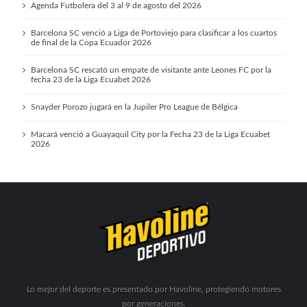
Agenda Futbolera del 3 al 9 de agosto del 2026
Barcelona SC venció a Liga de Portoviejo para clasificar a los cuartos
de final de la Copa Ecuador 2026
Barcelona SC rescató un empate de visitante ante Leones FC por la
fecha 23 de la Liga Ecuabet 2026
Snayder Porozo jugará en la Jupiler Pro League de Bélgica
Macará venció a Guayaquil City por la Fecha 23 de la Liga Ecuabet
2026
Lo mejor del deporte es presentado por Havoline, protegiendo motores
por generaciones.