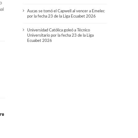
o
al
Aucas se tomó el Capwell al vencer a Emelec
por la fecha 23 de la Liga Ecuabet 2026
Universidad Católica goleó a Técnico
Universitario por la fecha 23 de la Liga
Ecuabet 2026
tre