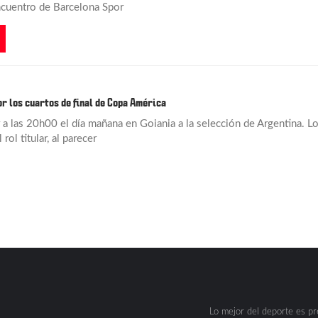
ncuentro de Barcelona Spor
r los cuartos de final de Copa América
 a las 20h00 el día mañana en Goiania a la selección de Argentina. L
ol titular, al parecer
Lo mejor del deporte es p