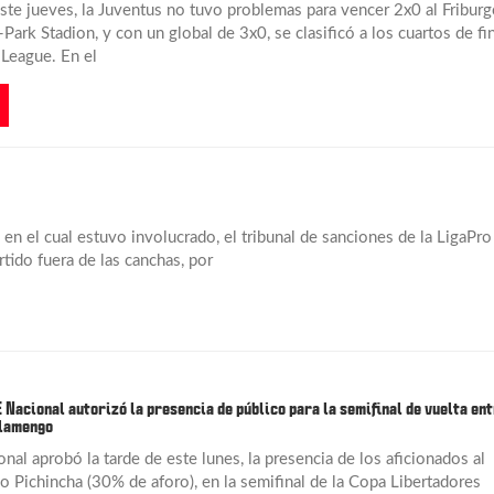
este jueves, la Juventus no tuvo problemas para vencer 2x0 al Friburg
Park Stadion, y con un global de 3x0, se clasificó a los cuartos de fin
 League. En el
n el cual estuvo involucrado, el tribunal de sanciones de la LigaPro
tido fuera de las canchas, por
E Nacional autorizó la presencia de público para la semifinal de vuelta en
Flamengo
al aprobó la tarde de este lunes, la presencia de los aficionados al
o Pichincha (30% de aforo), en la semifinal de la Copa Libertadores