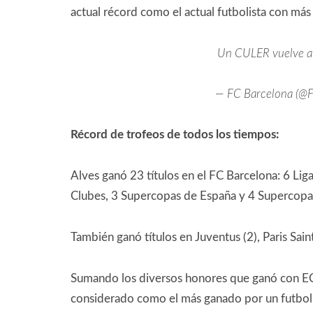
actual récord como el actual futbolista con más t
Un CULER vuelve a
— FC Barcelona (@
Récord de trofeos de todos los tiempos:
Alves ganó 23 títulos en el FC Barcelona: 6 Li
Clubes, 3 Supercopas de España y 4 Supercopa
También ganó títulos en Juventus (2), Paris Sain
Sumando los diversos honores que ganó con EC Bah
considerado como el más ganado por un futboli