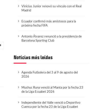
Vinicius Junior renovó su vínculo con el Real
Madrid
Ecuador confirmó más amistosos para la
próxima fecha FIFA
Antonio Álvarez renunció a la presidencia de
Barcelona Sporting Club
Noticias más leídas
Agenda Futbolera del 3 al 9 de agosto del
2026
Mushuc Runa venció al Manta por la fecha 23
de la Liga Ecuabet 2026
Independiente del Valle venció a Deportivo
Cuenca por la fecha 23 de la Liga Ecuabet