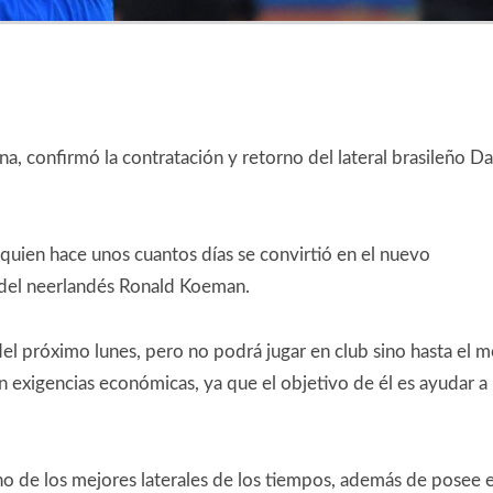
na, confirmó la contratación y retorno del lateral brasileño Da
 quien hace unos cuantos días se convirtió en el nuevo
a del neerlandés Ronald Koeman.
 del próximo lunes, pero no podrá jugar en club sino hasta el m
n exigencias económicas, ya que el objetivo de él es ayudar a
o de los mejores laterales de los tiempos, además de posee e