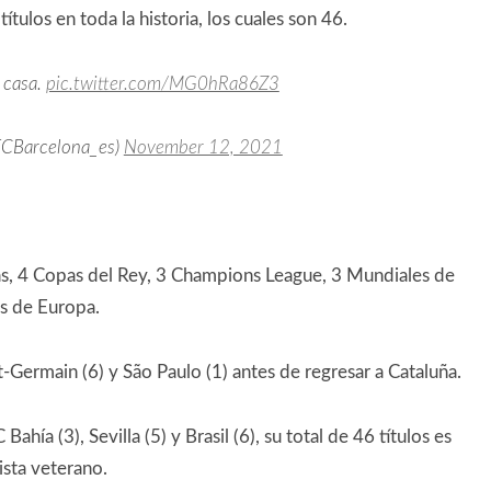
ítulos en toda la historia, los cuales son 46.
 casa.
pic.twitter.com/MG0hRa86Z3
FCBarcelona_es)
November 12, 2021
gas, 4 Copas del Rey, 3 Champions League, 3 Mundiales de
s de Europa.
t-Germain (6) y São Paulo (1) antes de regresar a Cataluña.
ía (3), Sevilla (5) y Brasil (6), su total de 46 títulos es
sta veterano.