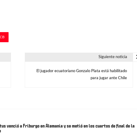
CB
Siguiente noticia
El jugador ecuatoriano Gonzalo Plata está habilitado
para jugar ante Chile
us venció a Friburgo en Alemania y se metió en los cuartos de final de la
e