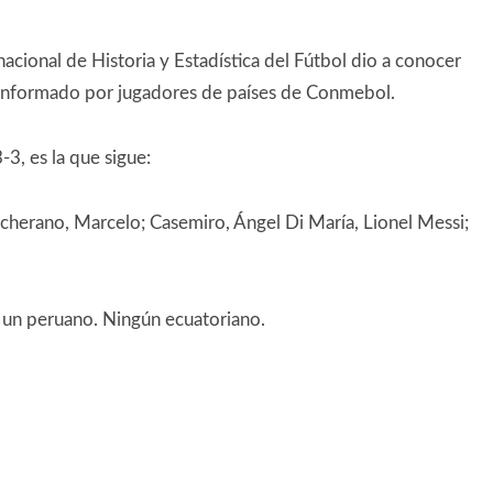
cional de Historia y Estadística del Fútbol dio a conocer
conformado por jugadores de países de Conmebol.
3, es la que sigue:
ascherano, Marcelo; Casemiro, Ángel Di María, Lionel Messi;
y un peruano. Ningún ecuatoriano.