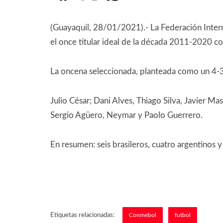
(Guayaquil, 28/01/2021).- La Federación Interna
el once titular ideal de la década 2011-2020 
La oncena seleccionada, planteada como un 4-3-
Julio César; Dani Alves, Thiago Silva, Javier M
Sergio Agüero, Neymar y Paolo Guerrero.
En resumen: seis brasileros, cuatro argentinos 
Etiquetas relacionadas:
Conmebol
futbol