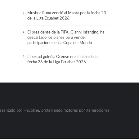
Mushuc Runa venció al Manta por la fecha 23
de la Liga Ecuabet 2026
El presidente de la FIFA, Gianni Infantino, ha
descartado los planes para vender
participaciones en la Copa del Mundo
Libertad goleó a Orense en el inicio de la
fecha 23 de la Liga Ecuabet 2026
resentado por Havoline, protegiendo motores por generaciones.