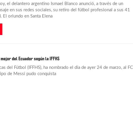
oy, el delantero argentino Ismael Blanco anunció, a través de un
aje en sus redes sociales, su retiro del fútbol profesional a sus 41
. El oriundo en Santa Elena
 mejor del Ecuador según la IFFHS
icas del Fútbol (IFFHS), ha nombrado el día de ayer 24 de marzo, al FC
uipo de Messi pudo conquista