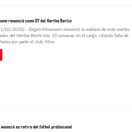
ann renunció como DT del Hertha Berlín
11/02/2020).- Jürgen Klinsmann renunció la mañana de este martes
dor del Hertha Berlín tras 10 semanas en el cargo, citando falta de
anza por parte el club. Klins
 anunció su retiro del fútbol profesional