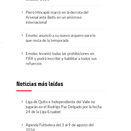
Piero Hincapié marcó en la derrota del
Arsenal ante Betis en un amistoso
internacional
Emelec anunció a su nuevo arquero para lo
que resta de la temporada
Emelec levantó todas las prohibiciones en
FIFA y podrá inscribir y habilitar a todos sus
refuerzos
Noticias más leídas
Liga de Quito e Independiente del Valle no
jugarán en el Rodrigo Paz Delgado por la fecha
24 de la Liga Ecuabet
Agenda Futbolera del 3 al 9 de agosto del
2026