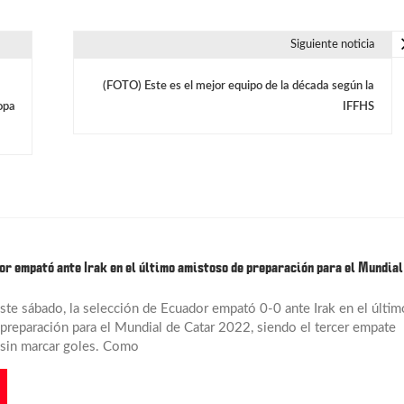
Siguiente noticia
(FOTO) Este es el mejor equipo de la década según la
opa
IFFHS
or empató ante Irak en el último amistoso de preparación para el Mundial
este sábado, la selección de Ecuador empató 0-0 ante Irak en el últim
preparación para el Mundial de Catar 2022, siendo el tercer empate
sin marcar goles. Como