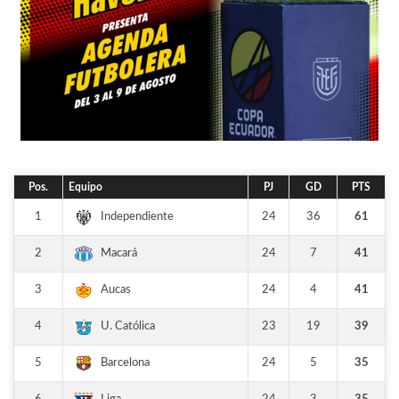
Pos.
Equipo
PJ
GD
PTS
1
24
36
61
Independiente
2
24
7
41
Macará
3
24
4
41
Aucas
4
23
19
39
U. Católica
5
24
5
35
Barcelona