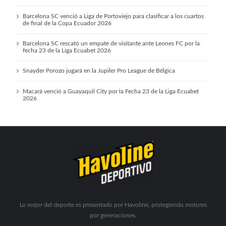
Barcelona SC venció a Liga de Portoviejo para clasificar a los cuartos
de final de la Copa Ecuador 2026
Barcelona SC rescató un empate de visitante ante Leones FC por la
fecha 23 de la Liga Ecuabet 2026
Snayder Porozo jugará en la Jupiler Pro League de Bélgica
Macará venció a Guayaquil City por la Fecha 23 de la Liga Ecuabet
2026
Lo mejor del deporte es presentado por Havoline, protegiendo motores
por generaciones.