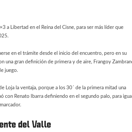
 a Libertad en el Reina del Cisne, para ser más líder que
025.
rse en el trámite desde el inicio del encuentro, pero en su
on una gran definición de primera y de aire, Frangoy Zambra
de juego.
de Loja la ventaja, porque a los 30´ de la primera mitad una
ó con Renato Ibarra definiendo en el segundo palo, para igua
l marcador.
nte del Valle