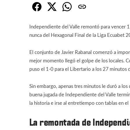
Independiente del Valle remontó para vencer 1×3
nunca del Hexagonal Final de la Liga Ecuabet 2
El conjunto de Javier Rabanal comenzó a impone
mejor momento llegó el golpe de los locales. C
puso el 1-0 para el Libertario a los 27 minutos 
Sin embargo, apenas tres minutos le duró a los 
buena jugada de Independiente del Valle termin
la historia e irse al entretiempo con tablas en e
La remontada de Independie