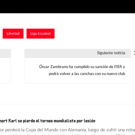
Libertad
Liga Ecuabet
Siguiente noticia
Óscar Zambrano ha cumplido su sanción de FIFA y
podrá volver a las canchas con su nuevo club
nart Karl se pierde el torneo mundialista por lesión
 se perderá la Copa del Mundo con Alemania, luego de sufrir una rotu