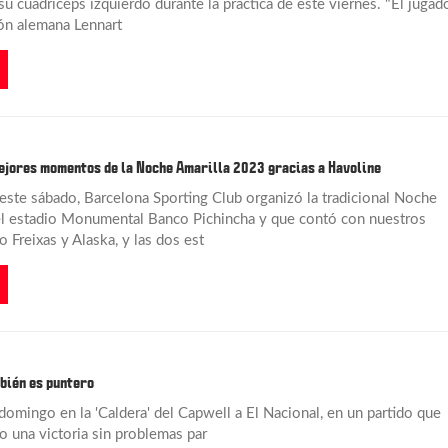
u cuadricéps izquierdo durante la práctica de este viernes. "El jugad
ión alemana Lennart
ejores momentos de la Noche Amarilla 2023 gracias a Havoline
este sábado, Barcelona Sporting Club organizó la tradicional Noche
el estadio Monumental Banco Pichincha y que contó con nuestros
o Freixas y Alaska, y las dos est
mbién es puntero
domingo en la 'Caldera' del Capwell a El Nacional, en un partido que
o una victoria sin problemas par