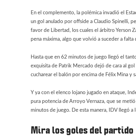
En el complemento, la polémica invadió el Est
un gol anulado por offside a Claudio Spinelli, p
favor de Libertad, los cuales el árbitro Yerson
pena máxima, algo que volvió a suceder a falta d
Hasta que en 62 minutos de juego llegó el tanto 
exquisita de Patrik Mercado dejó de cara al gol
cucharear el balón por encima de Félix Mina y sal
Y ya con el elenco lojano jugado en ataque, Ind
pura potencia de Arroyo Vernaza, que se metió a
minutos de juego. De esta manera, IDV llegó a lo
Mira los goles del partido