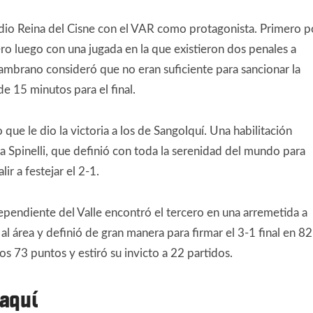
adio Reina del Cisne con el VAR como protagonista. Primero p
ero luego con una jugada en la que existieron dos penales a
 Zambrano consideró que no eran suficiente para sancionar la
e 15 minutos para el final.
que le dio la victoria a los de Sangolquí. Una habilitación
 a Spinelli, que definió con toda la serenidad del mundo para
ir a festejar el 2-1.
ependiente del Valle encontró el tercero en una arremetida a
l área y definió de gran manera para firmar el 3-1 final en 82
s 73 puntos y estiró su invicto a 22 partidos.
 aquí