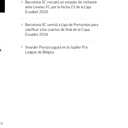
Barcelona SC rescató un empate de visitante
ante Leones FC por la fecha 23 de la Liga
Ecuabet 2026
Barcelona SC venció a Liga de Portoviejo para
clasificar a los cuartos de final de la Copa
Ecuador 2026
Snayder Porozo jugará en la Jupiler Pro
League de Bélgica
ra