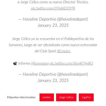
a Jorge Célico como su nuevo Director Técnico.
pic.twitter.com/QfobKQOYfR
— Havoline Deportivo (@havolinedeport)
January 23, 2025
Jorge Célico ya se encuentra en el Polideportivo de los
Samanes, luego de ser oficializado como nuevo entrenador
del Club Sport
#Emelec
.
Informa
@leomoram
pic.twitter.com/WugK7gyiR3
— Havoline Deportivo (@havolinedeport)
January 23, 2025
Etiquetas relacionadas:
emelec
Jorge Celico
LigaPro