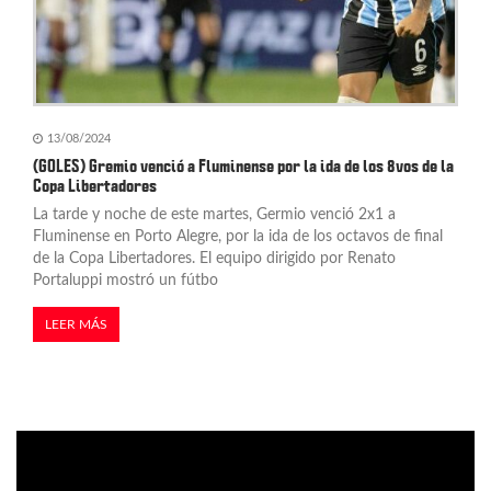
13/08/2024
(GOLES) Gremio venció a Fluminense por la ida de los 8vos de la
Copa Libertadores
La tarde y noche de este martes, Germio venció 2x1 a
Fluminense en Porto Alegre, por la ida de los octavos de final
de la Copa Libertadores. El equipo dirigido por Renato
Portaluppi mostró un fútbo
LEER MÁS