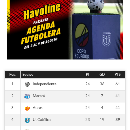
Pos.
Equipo
PJ
GD
PTS
1
24
36
61
Independiente
2
24
7
41
Macará
3
24
4
41
Aucas
4
23
19
39
U. Católica