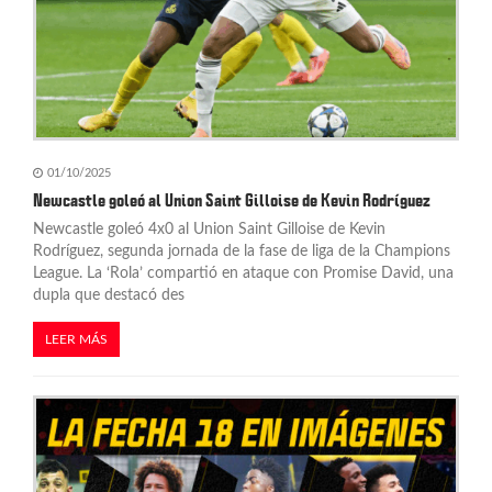
01/10/2025
Newcastle goleó al Union Saint Gilloise de Kevin Rodríguez
Newcastle goleó 4x0 al Union Saint Gilloise de Kevin
Rodríguez, segunda jornada de la fase de liga de la Champions
League. La ‘Rola’ compartió en ataque con Promise David, una
dupla que destacó des
LEER MÁS