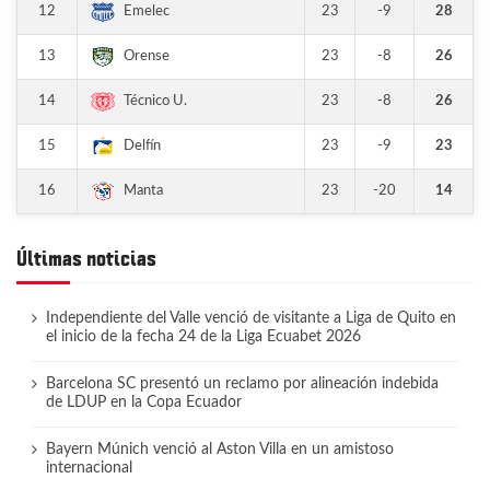
12
23
-9
28
Emelec
13
23
-8
26
Orense
14
23
-8
26
Técnico U.
15
23
-9
23
Delfín
16
23
-20
14
Manta
Últimas noticias
Independiente del Valle venció de visitante a Liga de Quito en
el inicio de la fecha 24 de la Liga Ecuabet 2026
Barcelona SC presentó un reclamo por alineación indebida
de LDUP en la Copa Ecuador
Bayern Múnich venció al Aston Villa en un amistoso
internacional