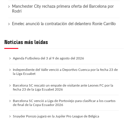
Manchester City rechaza primera oferta del Barcelona por
Rodri
Emelec anunció la contratación del delantero Ronie Carrillo
Noticias más leídas
Agenda Futbolera del 3 al 9 de agosto del 2026
Independiente del Valle venció a Deportivo Cuenca por la fecha 23 de
la Liga Ecuabet
Barcelona SC rescató un empate de visitante ante Leones FC por la
fecha 23 de la Liga Ecuabet 2026
Barcelona SC venció a Liga de Portoviejo para clasificar a los cuartos
de final de la Copa Ecuador 2026
Snayder Porozo jugará en la Jupiler Pro League de Bélgica