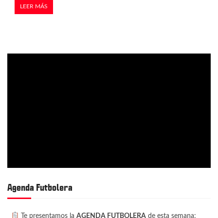
LEER MÁS
Agenda Futbolera
Te presentamos la
AGENDA FUTBOLERA
de esta semana: