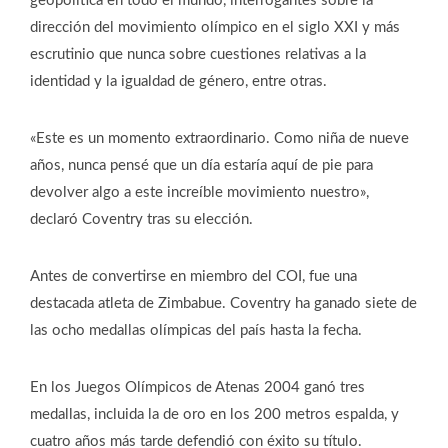
geopolítica en todo el mundo, interrogantes sobre la
dirección del movimiento olímpico en el siglo XXI y más
escrutinio que nunca sobre cuestiones relativas a la
identidad y la igualdad de género, entre otras.
«Este es un momento extraordinario. Como niña de nueve
años, nunca pensé que un día estaría aquí de pie para
devolver algo a este increíble movimiento nuestro»,
declaró Coventry tras su elección.
Antes de convertirse en miembro del COI, fue una
destacada atleta de Zimbabue. Coventry ha ganado siete de
las ocho medallas olímpicas del país hasta la fecha.
En los Juegos Olímpicos de Atenas 2004 ganó tres
medallas, incluida la de oro en los 200 metros espalda, y
cuatro años más tarde defendió con éxito su título.