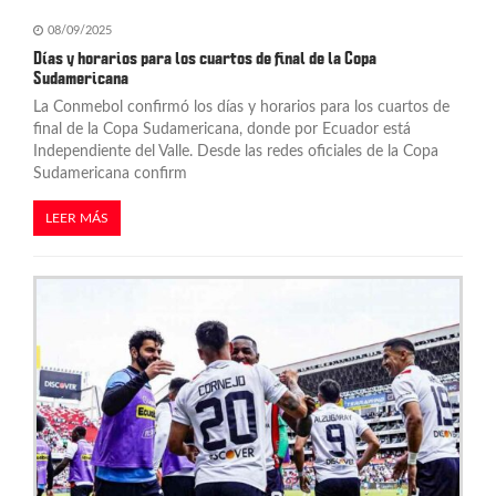
a
08/09/2025
d
Días y horarios para los cuartos de final de la Copa
Sudamericana
a
La Conmebol confirmó los días y horarios para los cuartos de
s
final de la Copa Sudamericana, donde por Ecuador está
Independiente del Valle. Desde las redes oficiales de la Copa
Sudamericana confirm
LEER MÁS