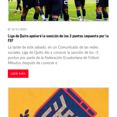
16/11/2024
Liga de Quito apelará la sanción de los 3 puntos impuesta por la
FEF
La tarde de este sábado, en un Comunicado de las redes
sociales, Liga de Quito dio a conocer la sanción de los -3
puntos por parte de la Federación Ecuatoriana de Fútbol.
Minutos después de conocer e
LEER MÁS