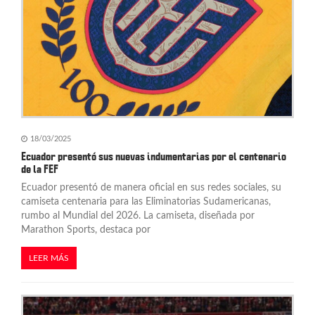
18/03/2025
Ecuador presentó sus nuevas indumentarias por el centenario
de la FEF
Ecuador presentó de manera oficial en sus redes sociales, su
camiseta centenaria para las Eliminatorias Sudamericanas,
rumbo al Mundial del 2026. La camiseta, diseñada por
Marathon Sports, destaca por
LEER MÁS