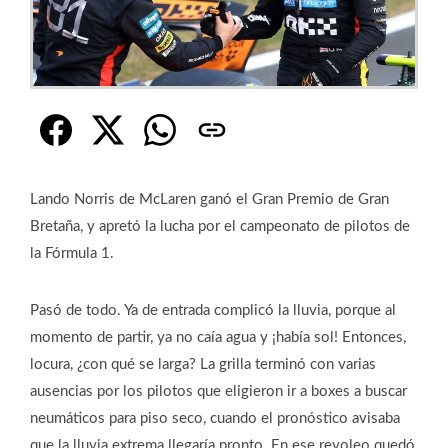
Lando Norris de McLaren ganó el Gran Premio de Gran
Bretaña, y apretó la lucha por el campeonato de pilotos de
la Fórmula 1.
Pasó de todo. Ya de entrada complicó la lluvia, porque al
momento de partir, ya no caía agua y ¡había sol! Entonces,
locura, ¿con qué se larga? La grilla terminó con varias
ausencias por los pilotos que eligieron ir a boxes a buscar
neumáticos para piso seco, cuando el pronóstico avisaba
que la lluvia extrema llegaría pronto. En ese revoleo quedó