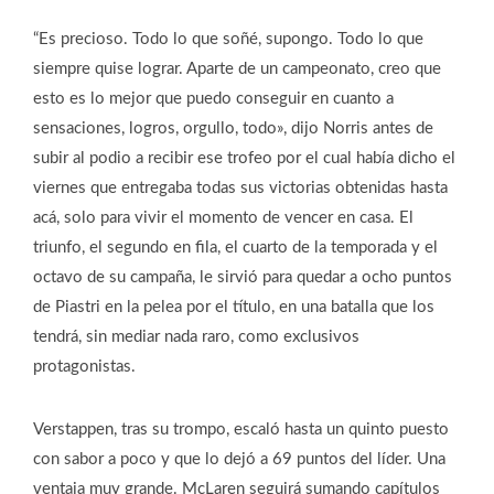
“Es precioso. Todo lo que soñé, supongo. Todo lo que
siempre quise lograr. Aparte de un campeonato, creo que
esto es lo mejor que puedo conseguir en cuanto a
sensaciones, logros, orgullo, todo», dijo Norris antes de
subir al podio a recibir ese trofeo por el cual había dicho el
viernes que entregaba todas sus victorias obtenidas hasta
acá, solo para vivir el momento de vencer en casa. El
triunfo, el segundo en fila, el cuarto de la temporada y el
octavo de su campaña, le sirvió para quedar a ocho puntos
de Piastri en la pelea por el título, en una batalla que los
tendrá, sin mediar nada raro, como exclusivos
protagonistas.
Verstappen, tras su trompo, escaló hasta un quinto puesto
con sabor a poco y que lo dejó a 69 puntos del líder. Una
ventaja muy grande. McLaren seguirá sumando capítulos