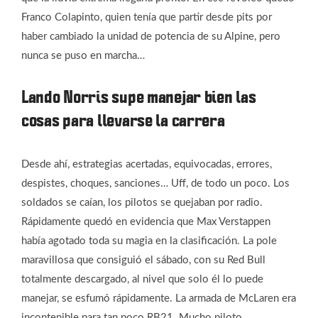
Franco Colapinto, quien tenía que partir desde pits por
haber cambiado la unidad de potencia de su Alpine, pero
nunca se puso en marcha…
Lando Norris supe manejar bien las
cosas para llevarse la carrera
Desde ahí, estrategias acertadas, equivocadas, errores,
despistes, choques, sanciones… Uff, de todo un poco. Los
soldados se caían, los pilotos se quejaban por radio.
Rápidamente quedó en evidencia que Max Verstappen
había agotado toda su magia en la clasificación. La pole
maravillosa que consiguió el sábado, con su Red Bull
totalmente descargado, al nivel que solo él lo puede
manejar, se esfumó rápidamente. La armada de McLaren era
incontenible para tan poco RB21. Mucho piloto