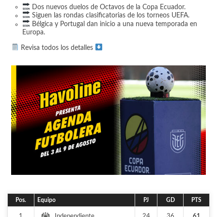
Dos nuevos duelos de Octavos de la Copa Ecuador.
Siguen las rondas clasificatorias de los torneos UEFA.
Bélgica y Portugal dan inicio a una nueva temporada en
Europa.
Revisa todos los detalles
Pos.
Equipo
PJ
GD
PTS
1
24
36
61
Independiente