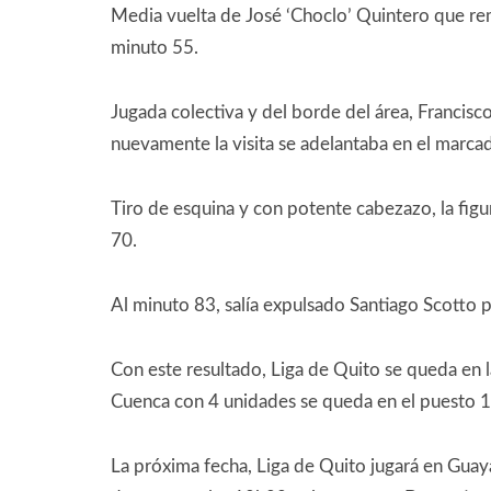
Media vuelta de José ‘Choclo’ Quintero que rem
minuto 55.
Jugada colectiva y del borde del área, Francis
nuevamente la visita se adelantaba en el marcad
Tiro de esquina y con potente cabezazo, la figu
70.
Al minuto 83, salía expulsado Santiago Scotto 
Con este resultado, Liga de Quito se queda en 
Cuenca con 4 unidades se queda en el puesto 1
La próxima fecha, Liga de Quito jugará en Guaya