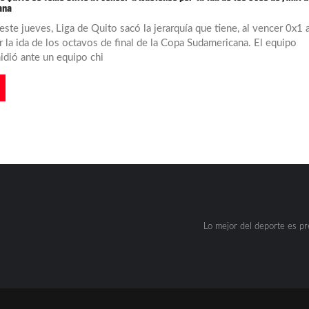
ana
ste jueves, Liga de Quito sacó la jerarquía que tiene, al vencer 0x1 a
 la ida de los octavos de final de la Copa Sudamericana. El equipo
idió ante un equipo chi
Lo mejor del deporte es p