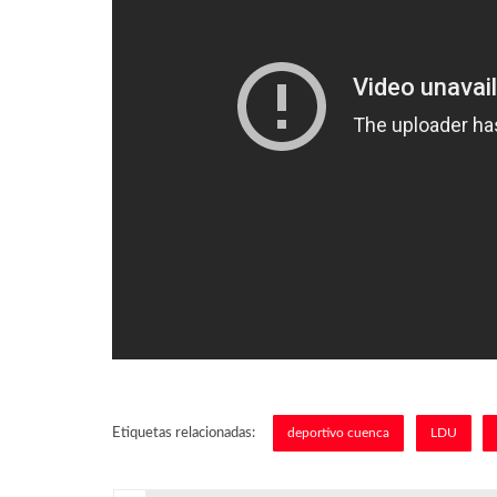
Etiquetas relacionadas:
deportivo cuenca
LDU