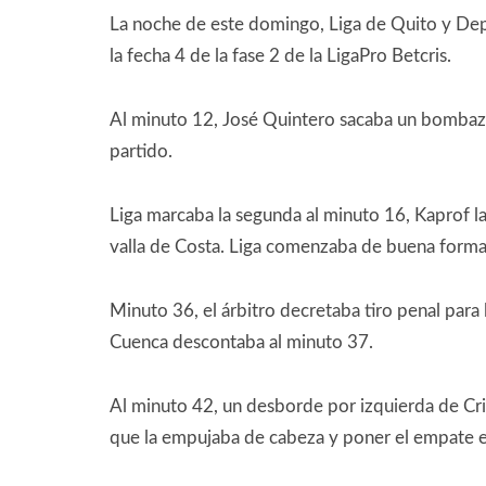
La noche de este domingo, Liga de Quito y De
la fecha 4 de la fase 2 de la LigaPro Betcris.
Al minuto 12, José Quintero sacaba un bombazo
partido.
Liga marcaba la segunda al minuto 16, Kaprof l
valla de Costa. Liga comenzaba de buena forma
Minuto 36, el árbitro decretaba tiro penal para 
Cuenca descontaba al minuto 37.
Al minuto 42, un desborde por izquierda de Cris
que la empujaba de cabeza y poner el empate e