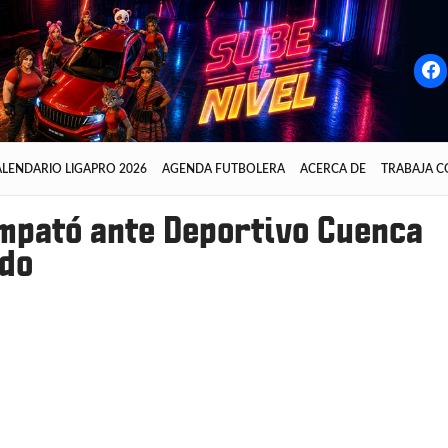
LENDARIO LIGAPRO 2026
AGENDA FUTBOLERA
ACERCA DE
TRABAJA 
empató ante Deportivo Cuenca
ado