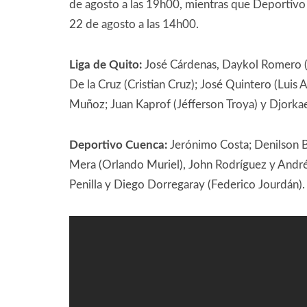
de agosto a las 19h00, mientras que Deportivo
22 de agosto a las 14h00.
Liga de Quito:
José Cárdenas, Daykol Romero (
De la Cruz (Cristian Cruz); José Quintero (Luis A
Muñoz; Juan Kaprof (Jéfferson Troya) y Djorkae
Deportivo Cuenca:
Jerónimo Costa; Denilson B
Mera (Orlando Muriel), John Rodríguez y Andrés 
Penilla y Diego Dorregaray (Federico Jourdán).