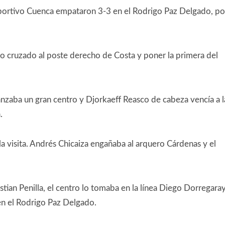
portivo Cuenca empataron 3-3 en el Rodrigo Paz Delgado, po
 cruzado al poste derecho de Costa y poner la primera del
anzaba un gran centro y Djorkaeff Reasco de cabeza vencía a l
.
la visita. Andrés Chicaiza engañaba al arquero Cárdenas y el
tian Penilla, el centro lo tomaba en la línea Diego Dorregara
n el Rodrigo Paz Delgado.