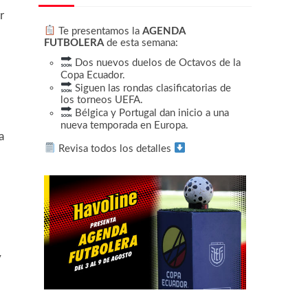
r
Te presentamos la
AGENDA
FUTBOLERA
de esta semana:
Dos nuevos duelos de Octavos de la
Copa Ecuador.
Siguen las rondas clasificatorias de
los torneos UEFA.
Bélgica y Portugal dan inicio a una
nueva temporada en Europa.
a
Revisa todos los detalles
y