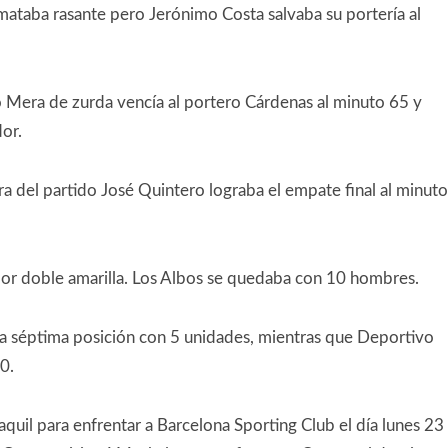
ataba rasante pero Jerónimo Costa salvaba su portería al
co Mera de zurda vencía al portero Cárdenas al minuto 65 y
or.
ra del partido José Quintero lograba el empate final al minuto
por doble amarilla. Los Albos se quedaba con 10 hombres.
la séptima posición con 5 unidades, mientras que Deportivo
0.
quil para enfrentar a Barcelona Sporting Club el día lunes 23