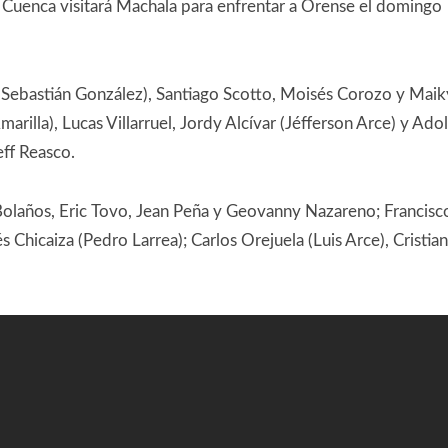
 Cuenca visitará Machala para enfrentar a Orense el domingo
Sebastián González), Santiago Scotto, Moisés Corozo y Maik
marilla), Lucas Villarruel, Jordy Alcívar (Jéfferson Arce) y Ado
ff Reasco.
olaños, Eric Tovo, Jean Peña y Geovanny Nazareno; Francisc
Chicaiza (Pedro Larrea); Carlos Orejuela (Luis Arce), Cristian