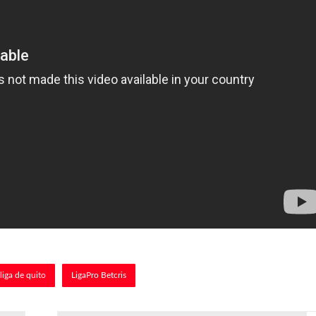
liga de quito
LigaPro Betcris