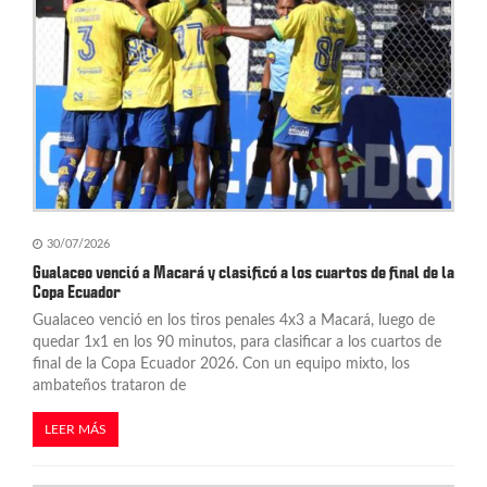
d
a
s
30/07/2026
Gualaceo venció a Macará y clasificó a los cuartos de final de la
Copa Ecuador
Gualaceo venció en los tiros penales 4x3 a Macará, luego de
quedar 1x1 en los 90 minutos, para clasificar a los cuartos de
final de la Copa Ecuador 2026. Con un equipo mixto, los
ambateños trataron de
LEER MÁS