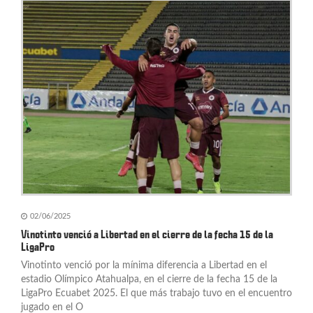
02/06/2025
Vinotinto venció a Libertad en el cierre de la fecha 15 de la
LigaPro
Vinotinto venció por la mínima diferencia a Libertad en el
estadio Olímpico Atahualpa, en el cierre de la fecha 15 de la
LigaPro Ecuabet 2025. El que más trabajo tuvo en el encuentro
jugado en el O