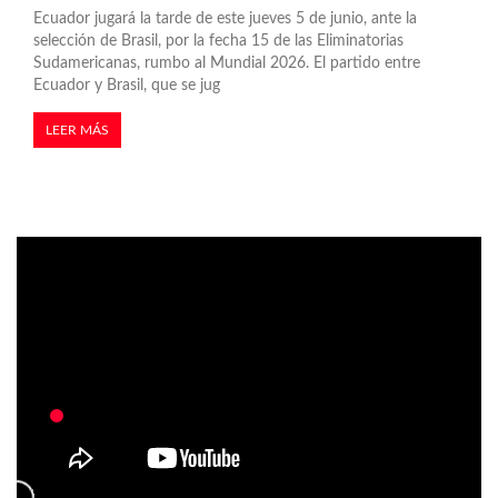
Ecuador jugará la tarde de este jueves 5 de junio, ante la
selección de Brasil, por la fecha 15 de las Eliminatorias
Sudamericanas, rumbo al Mundial 2026. El partido entre
Ecuador y Brasil, que se jug
LEER MÁS