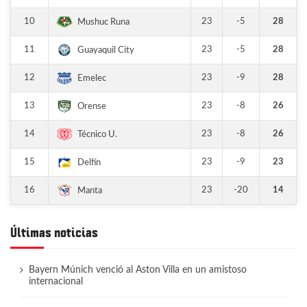
10
23
-5
28
Mushuc Runa
11
23
-5
28
Guayaquil City
12
23
-9
28
Emelec
13
23
-8
26
Orense
14
23
-8
26
Técnico U.
15
23
-9
23
Delfín
16
23
-20
14
Manta
Últimas noticias
Bayern Múnich venció al Aston Villa en un amistoso
internacional