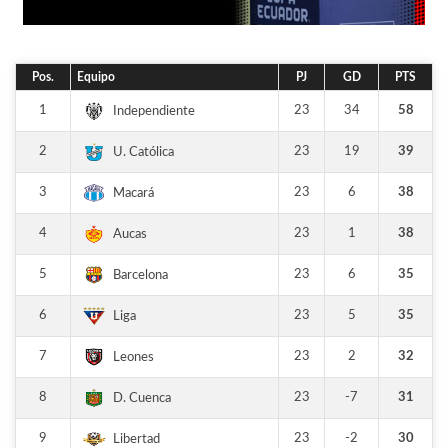
Pos.
Equipo
PJ
GD
PTS
1
23
34
58
Independiente
2
23
19
39
U. Católica
3
23
6
38
Macará
4
23
1
38
Aucas
5
23
6
35
Barcelona
6
23
5
35
Liga
7
23
2
32
Leones
8
23
-7
31
D. Cuenca
9
23
-2
30
Libertad