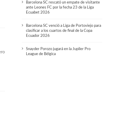
Barcelona SC rescató un empate de visitante
ante Leones FC por la fecha 23 de la Liga
Ecuabet 2026
Barcelona SC venció a Liga de Portoviejo para
clasificar a los cuartos de final de la Copa
Ecuador 2026
Snayder Porozo jugará en la Jupiler Pro
ero
League de Bélgica