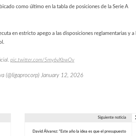
icado como último en la tabla de posiciones de la Serie A
cuta en estricto apego a las disposiciones reglamentarias y a 
l.
cial.
pic.twitter.com/5my6vXbwOv
va (@ligaprocorp)
January 12, 2026
Siguiente noticia
David Álvarez: “Este año la idea es que el presupuesto