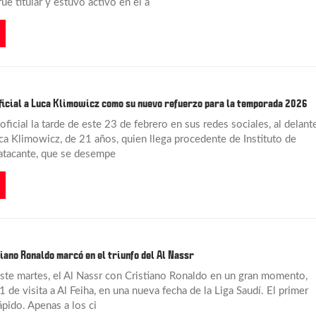
ue titular y estuvo activo en el a
ficial a Luca Klimowicz como su nuevo refuerzo para la temporada 2026
ficial la tarde de este 23 de febrero en sus redes sociales, al delant
ca Klimowicz, de 21 años, quien llega procedente de Instituto de
atacante, que se desempe
iano Ronaldo marcó en el triunfo del Al Nassr
este martes, el Al Nassr con Cristiano Ronaldo en un gran momento,
 de visita a Al Feiha, en una nueva fecha de la Liga Saudí. El primer
ápido. Apenas a los ci