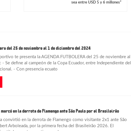
sea entre USD 5 y 6 millones”
era del 25 de noviembre al 1 de diciembre del 2024
portivo te presenta la AGENDA FUTBOLERA del 25 de noviembre al
: - Se define al campeón de la Copa Ecuador, entre Independiente del
acional. - Con presencia ecuato
 marcó en la derrota de Flamengo ante São Paulo por el Brasileirão
a convirtió en la derrota de Flamengo como visitante 2x1 ante São
ert Arboleada, por la primera fecha del Brasileirão 2026. El