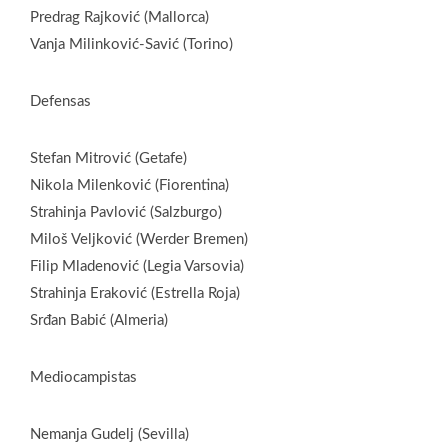
Predrag Rajković (Mallorca)
Vanja Milinković-Savić (Torino)
Defensas
Stefan Mitrović (Getafe)
Nikola Milenković (Fiorentina)
Strahinja Pavlović (Salzburgo)
Miloš Veljković (Werder Bremen)
Filip Mladenović (Legia Varsovia)
Strahinja Eraković (Estrella Roja)
Srđan Babić (Almeria)
Mediocampistas
Nemanja Gudelj (Sevilla)