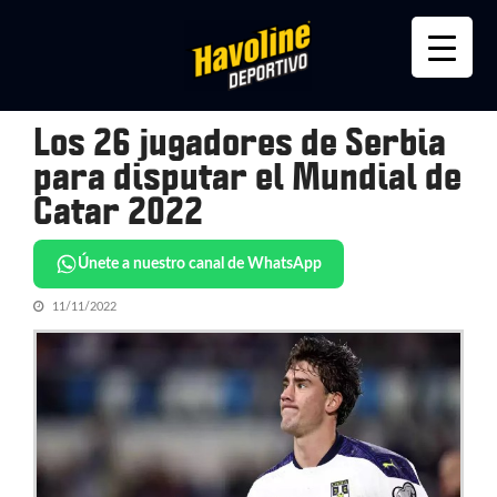
Skip
Skip
to
to
navigation
content
Los 26 jugadores de Serbia
para disputar el Mundial de
Catar 2022
Únete a nuestro canal de WhatsApp
11/11/2022