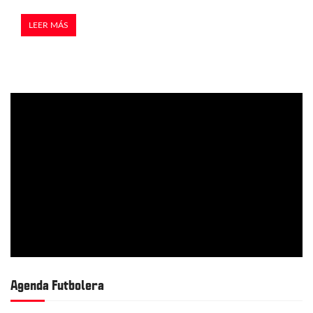
LEER MÁS
Agenda Futbolera