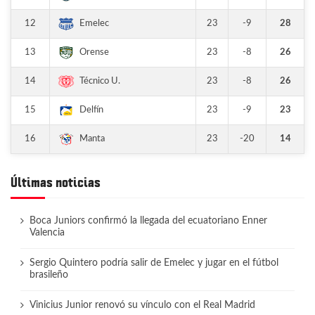
12
23
-9
28
Emelec
13
23
-8
26
Orense
14
23
-8
26
Técnico U.
15
23
-9
23
Delfín
16
23
-20
14
Manta
Últimas noticias
Boca Juniors confirmó la llegada del ecuatoriano Enner
Valencia
Sergio Quintero podría salir de Emelec y jugar en el fútbol
brasileño
Vinicius Junior renovó su vínculo con el Real Madrid