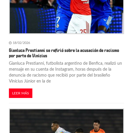
18/02/2026
Gianluca Prestianni se refirió sobre la acusación de racismo
por parte de Vinícius
Gianluca Prestianni, futbolista argentino de Benfica, realizó un
mensaje en su cuenta de Instagram, horas después de la
denuncia de racismo que recibió por parte del brasileño
Vinícius Júnior en la de
LEER MÁS