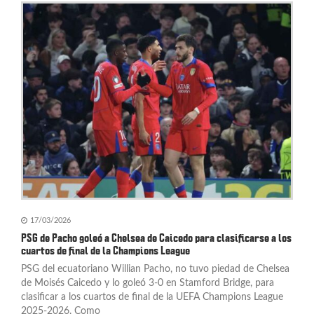
17/03/2026
PSG de Pacho goleó a Chelsea de Caicedo para clasificarse a los
cuartos de final de la Champions League
PSG del ecuatoriano Willian Pacho, no tuvo piedad de Chelsea
de Moisés Caicedo y lo goleó 3-0 en Stamford Bridge, para
clasificar a los cuartos de final de la UEFA Champions League
2025-2026. Como