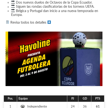
Dos nuevos duelos de Octavos de la Copa Ecuador.
Siguen las rondas clasificatorias de los torneos UEFA.
Bélgica y Portugal dan inicio a una nueva temporada en
Europa.
Revisa todos los detalles
Pos.
Equipo
PJ
GD
PTS
1
24
36
61
Independiente