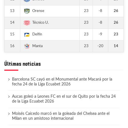
13
23
-8
26
Orense
14
23
-8
26
Técnico U.
15
23
-9
23
Delfín
16
23
-20
14
Manta
Últimas noticias
Barcelona SC cayó en el Monumental ante Macará por la
fecha 24 de la Liga Ecuabet 2026
Aucas goleó a Leones FC en el sur de Quito por la fecha 24
de la Liga Ecuabet 2026
Moisés Caicedo marcó en la goleada del Chelsea ante el
Milan en un amistoso internacional