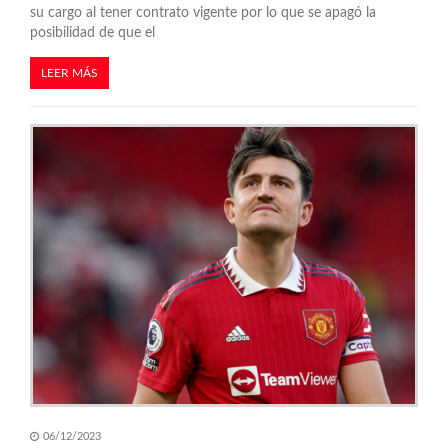
s
su cargo al tener contrato vigente por lo que se apagó la
posibilidad de que el
LEER MÁS
06/12/2023