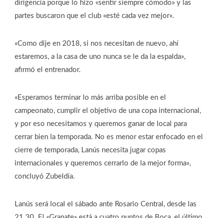
dirigencia porque lo hizo «sentir siempre cómodo» y las
partes buscaron que el club «esté cada vez mejor».
«Como dije en 2018, si nos necesitan de nuevo, ahí
estaremos, a la casa de uno nunca se le da la espalda»,
afirmó el entrenador.
«Esperamos terminar lo más arriba posible en el
campeonato, cumplir el objetivo de una copa internacional,
y por eso necesitamos y queremos ganar de local para
cerrar bien la temporada. No es menor estar enfocado en el
cierre de temporada, Lanús necesita jugar copas
internacionales y queremos cerrarlo de la mejor forma»,
concluyó Zubeldía.
Lanús será local el sábado ante Rosario Central, desde las
21.30. El «Granate» está a cuatro puntos de Boca, el último