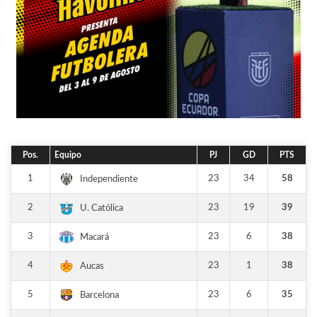
Pos.
Equipo
PJ
GD
PTS
1
23
34
58
Independiente
2
23
19
39
U. Católica
3
23
6
38
Macará
4
23
1
38
Aucas
5
23
6
35
Barcelona