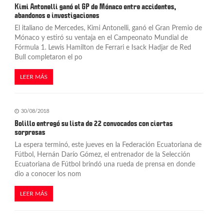
Kimi Antonelli ganó el GP de Mónaco entre accidentes,
a
abandonos e investigaciones
El italiano de Mercedes, Kimi Antonelli, ganó el Gran Premio de
s
Mónaco y estiró su ventaja en el Campeonato Mundial de
Fórmula 1. Lewis Hamilton de Ferrari e Isack Hadjar de Red
Bull completaron el po
LEER MÁS
30/08/2018
Bolillo entregó su lista de 22 convocados con ciertas
sorpresas
La espera terminó, este jueves en la Federación Ecuatoriana de
Fútbol, Hernán Darío Gómez, el entrenador de la Selección
Ecuatoriana de Fútbol brindó una rueda de prensa en donde
dio a conocer los nom
LEER MÁS