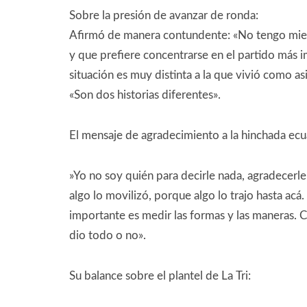
Sobre la presión de avanzar de ronda:
Afirmó de manera contundente: «No tengo miedo
y que prefiere concentrarse en el partido más 
situación es muy distinta a la que vivió como a
«Son dos historias diferentes».
El mensaje de agradecimiento a la hinchada ecu
​»Yo no soy quién para decirle nada, agradecerl
algo lo movilizó, porque algo lo trajo hasta acá.
importante es medir las formas y las maneras. Cu
dio todo o no».
​Su balance sobre el plantel de La Tri: