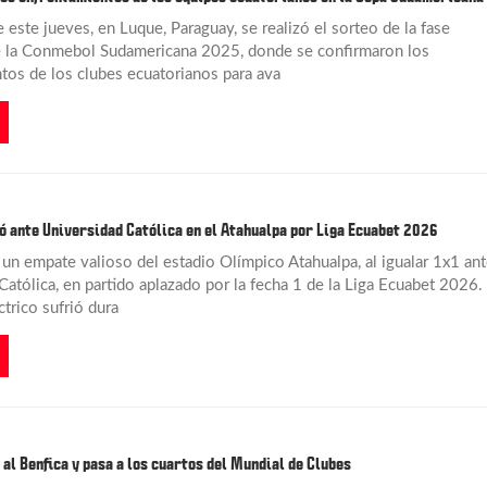
este jueves, en Luque, Paraguay, se realizó el sorteo de la fase
e la Conmebol Sudamericana 2025, donde se confirmaron los
tos de los clubes ecuatorianos para ava
 ante Universidad Católica en el Atahualpa por Liga Ecuabet 2026
un empate valioso del estadio Olímpico Atahualpa, al igualar 1x1 ant
atólica, en partido aplazado por la fecha 1 de la Liga Ecuabet 2026. 
trico sufrió dura
 al Benfica y pasa a los cuartos del Mundial de Clubes