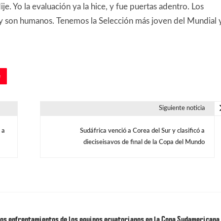
ije. Yo la evaluación ya la hice, y fue puertas adentro. Los
 y son humanos. Tenemos la Selección más joven del Mundial 
e
Siguiente noticia
 a
Sudáfrica venció a Corea del Sur y clasificó a
dieciseisavos de final de la Copa del Mundo
os enfrentamientos de los equipos ecuatorianos en la Copa Sudamericana