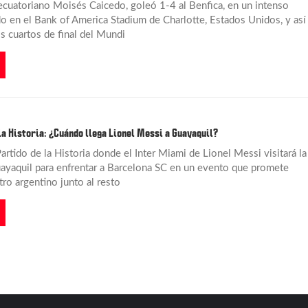
ecuatoriano Moisés Caicedo, goleó 1-4 al Benfica, en un intenso
do en el Bank of America Stadium de Charlotte, Estados Unidos, y así
los cuartos de final del Mundi
 la Historia: ¿Cuándo llega Lionel Messi a Guayaquil?
artido de la Historia donde el Inter Miami de Lionel Messi visitará la
ayaquil para enfrentar a Barcelona SC en un evento que promete
ro argentino junto al resto