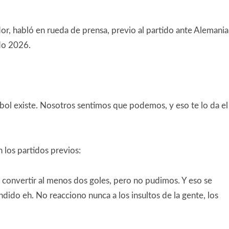
or, habló en rueda de prensa, previo al partido ante Alemania
do 2026.
útbol existe. Nosotros sentimos que podemos, y eso te lo da el
n los partidos previos:
ra convertir al menos dos goles, pero no pudimos. Y eso se
dido eh. No reacciono nunca a los insultos de la gente, los