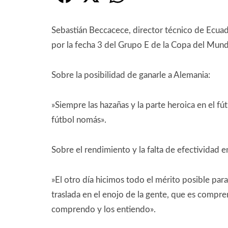
Sebastián Beccacece, director técnico de Ecuad
por la fecha 3 del Grupo E de la Copa del Mun
Sobre la posibilidad de ganarle a Alemania:
​»Siempre las hazañas y la parte heroica en el f
fútbol nomás».
Sobre el rendimiento y la falta de efectividad e
​»El otro día hicimos todo el mérito posible pa
traslada en el enojo de la gente, que es compren
comprendo y los entiendo».