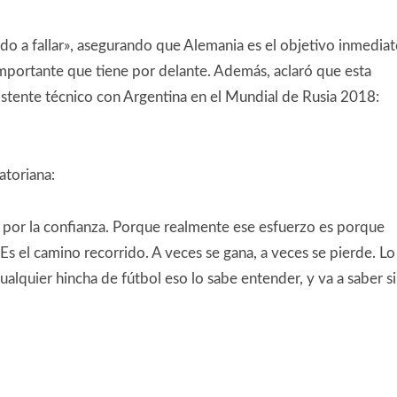
 a fallar», asegurando que Alemania es el objetivo inmedia
importante que tiene por delante. Además, aclaró que esta
sistente técnico con Argentina en el Mundial de Rusia 2018:
atoriana:
e por la confianza. Porque realmente ese esfuerzo es porque
 Es el camino recorrido. A veces se gana, a veces se pierde. Lo
alquier hincha de fútbol eso lo sabe entender, y va a saber si