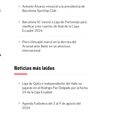
Antonio Álvarez renunció a la presidencia de
y
Barcelona Sporting Club
Barcelona SC venció a Liga de Portoviejo para
clasificar a los cuartos de final de la Copa
Ecuador 2026
Piero Hincapié marcó en la derrota del
Arsenal ante Betis en un amistoso
internacional
Noticias más leídas
Liga de Quito e Independiente del Valle no
jugarán en el Rodrigo Paz Delgado por la fecha
24 de la Liga Ecuabet
Agenda Futbolera del 3 al 9 de agosto del
2026