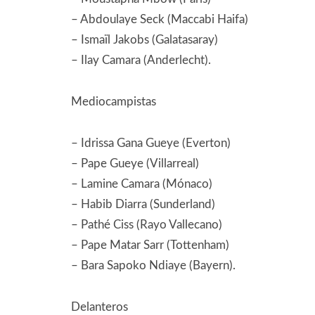
– Abdoulaye Seck (Maccabi Haifa)
– Ismaïl Jakobs (Galatasaray)
– Ilay Camara (Anderlecht).
Mediocampistas
– Idrissa Gana Gueye (Everton)
– Pape Gueye (Villarreal)
– Lamine Camara (Mónaco)
– Habib Diarra (Sunderland)
– Pathé Ciss (Rayo Vallecano)
– Pape Matar Sarr (Tottenham)
– Bara Sapoko Ndiaye (Bayern).
Delanteros