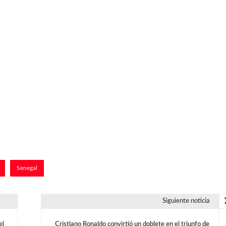
Senegal
Siguiente noticia
el
Cristiano Ronaldo convirtió un doblete en el triunfo de