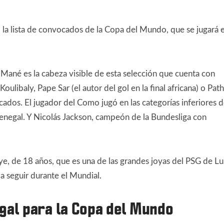
la lista de convocados de la Copa del Mundo, que se jugará 
 Mané es la cabeza visible de esta selección que cuenta con
libaly, Pape Sar (el autor del gol en la final africana) o Pat
ados. El jugador del Como jugó en las categorías inferiores 
enegal. Y Nicolás Jackson, campeón de la Bundesliga con
e, de 18 años, que es una de las grandes joyas del PSG de Lu
 a seguir durante el Mundial.
gal para la Copa del Mundo