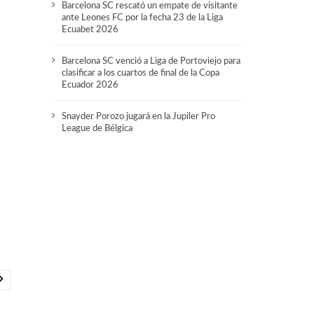
Barcelona SC rescató un empate de visitante
ante Leones FC por la fecha 23 de la Liga
Ecuabet 2026
Barcelona SC venció a Liga de Portoviejo para
clasificar a los cuartos de final de la Copa
Ecuador 2026
Snayder Porozo jugará en la Jupiler Pro
League de Bélgica