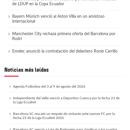
de LDUP en la Copa Ecuador
Bayern Múnich venció al Aston Villa en un amistoso
internacional
Manchester City rechaza primera oferta del Barcelona por
Rodri
Emelec anunció la contratación del delantero Ronie Carrillo
Noticias más leídas
Agenda Futbolera del 3 al 9 de agosto del 2026
Independiente del Valle venció a Deportivo Cuenca por la fecha 23 de
la Liga Ecuabet
Barcelona SC rescató un empate de visitante ante Leones FC por la
fecha 23 de la Liga Ecuabet 2026
Barcelona SC venció a Liga de Portoviejo para clasificar a los cuartos