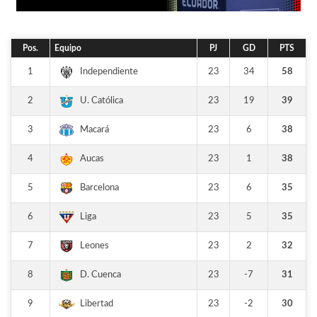
Pos.
Equipo
PJ
GD
PTS
1
23
34
58
Independiente
2
23
19
39
U. Católica
3
23
6
38
Macará
4
23
1
38
Aucas
5
23
6
35
Barcelona
6
23
5
35
Liga
7
23
2
32
Leones
8
23
-7
31
D. Cuenca
9
23
-2
30
Libertad