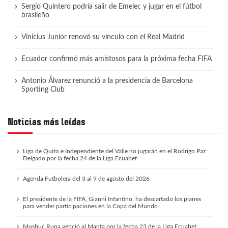
Sergio Quintero podría salir de Emelec y jugar en el fútbol
brasileño
Vinicius Junior renovó su vínculo con el Real Madrid
Ecuador confirmó más amistosos para la próxima fecha FIFA
Antonio Álvarez renunció a la presidencia de Barcelona
Sporting Club
Noticias más leídas
Liga de Quito e Independiente del Valle no jugarán en el Rodrigo Paz
Delgado por la fecha 24 de la Liga Ecuabet
Agenda Futbolera del 3 al 9 de agosto del 2026
El presidente de la FIFA, Gianni Infantino, ha descartado los planes
para vender participaciones en la Copa del Mundo
Mushuc Runa venció al Manta por la fecha 23 de la Liga Ecuabet