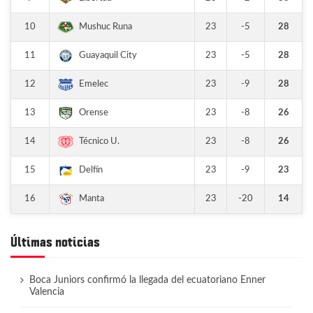
10
23
-5
28
Mushuc Runa
11
23
-5
28
Guayaquil City
12
23
-9
28
Emelec
13
23
-8
26
Orense
14
23
-8
26
Técnico U.
15
23
-9
23
Delfín
16
23
-20
14
Manta
Últimas noticias
Boca Juniors confirmó la llegada del ecuatoriano Enner
Valencia