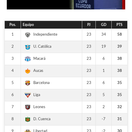
Pos.
Equipo
PJ
GD
PTS
1
23
34
58
Independiente
2
23
19
39
U. Católica
3
23
6
38
Macará
4
23
1
38
Aucas
5
23
6
35
Barcelona
6
23
5
35
Liga
7
23
2
32
Leones
8
23
-7
31
D. Cuenca
9
23
-2
30
Libertad