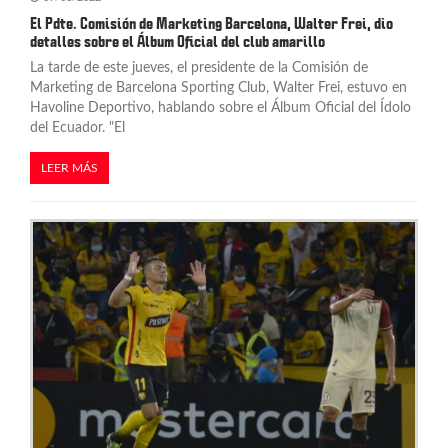
El Pdte. Comisión de Marketing Barcelona, Walter Frei, dio
detalles sobre el Álbum Oficial del club amarillo
La tarde de este jueves, el presidente de la Comisión de
Marketing de Barcelona Sporting Club, Walter Frei, estuvo en
Havoline Deportivo, hablando sobre el Álbum Oficial del Ídolo
del Ecuador. "El
LEER MÁS