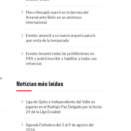
Piero Hincapié marcó en la derrota del
Arsenal ante Betis en un amistoso
internacional
Emelec anunció a su nuevo arquero para lo
que resta de la temporada
Emelec levantó todas las prohibiciones en
FIFA y podrá inscribir y habilitar a todos sus
refuerzos
ue
Noticias más leídas
Liga de Quito e Independiente del Valle no
jugarán en el Rodrigo Paz Delgado por la fecha
24 de la Liga Ecuabet
Agenda Futbolera del 3 al 9 de agosto del
2026