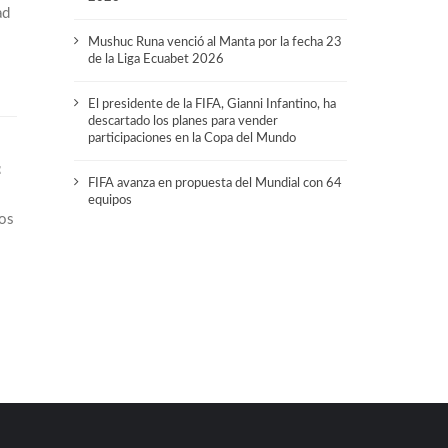
ad
Mushuc Runa venció al Manta por la fecha 23
de la Liga Ecuabet 2026
El presidente de la FIFA, Gianni Infantino, ha
descartado los planes para vender
participaciones en la Copa del Mundo
z
FIFA avanza en propuesta del Mundial con 64
equipos
os