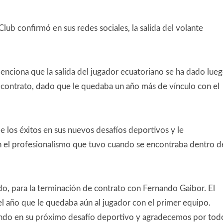
ub confirmó en sus redes sociales, la salida del volante
menciona que la salida del jugador ecuatoriano se ha dado lue
u contrato, dado que le quedaba un año más de vínculo con el
 los éxitos en sus nuevos desafíos deportivos y le
el profesionalismo que tuvo cuando se encontraba dentro d
do, para la terminación de contrato con Fernando Gaibor. El
el año que le quedaba aún al jugador con el primer equipo.
ando en su próximo desafío deportivo y agradecemos por tod