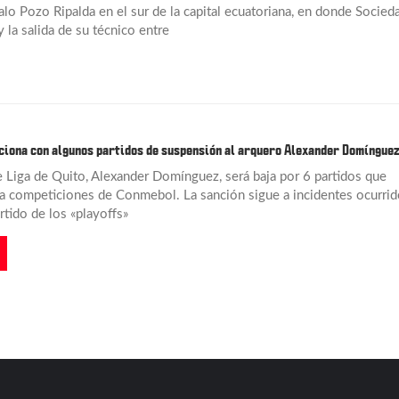
lo Pozo Ripalda en el sur de la capital ecuatoriana, en donde Socied
 la salida de su técnico entre
iona con algunos partidos de suspensión al arquero Alexander Domíngue
e Liga de Quito, Alexander Domínguez, será baja por 6 partidos que
a competiciones de Conmebol. La sanción sigue a incidentes ocurrid
rtido de los «playoffs»