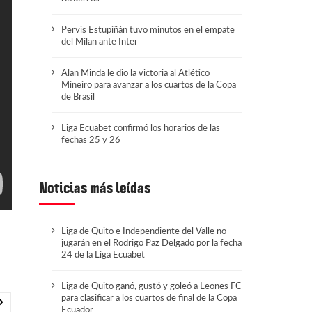
Pervis Estupiñán tuvo minutos en el empate
del Milan ante Inter
Alan Minda le dio la victoria al Atlético
Mineiro para avanzar a los cuartos de la Copa
de Brasil
Liga Ecuabet confirmó los horarios de las
fechas 25 y 26
Noticias más leídas
Liga de Quito e Independiente del Valle no
jugarán en el Rodrigo Paz Delgado por la fecha
24 de la Liga Ecuabet
Liga de Quito ganó, gustó y goleó a Leones FC
para clasificar a los cuartos de final de la Copa
Ecuador