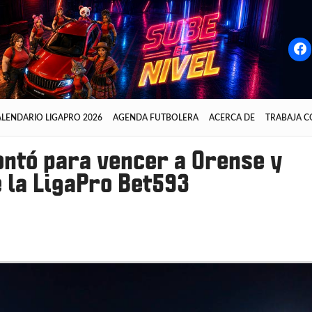
LENDARIO LIGAPRO 2026
AGENDA FUTBOLERA
ACERCA DE
TRABAJA 
ntó para vencer a Orense y
 la LigaPro Bet593