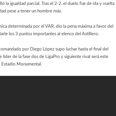
 la igualdad parcial. Tras el 2-2, el duelo fue de ida y vuelta
dad pese a tener un hombre más.
émica determinada por el VAR, dio la pena máxima a favor del
rle los 3 puntos importantes al elenco del Astillero.
comandado por Diego López supo luchar hasta el final del
íder de la fase dos de LigaPro y siguiente rival será este
l Estadio Monumental.