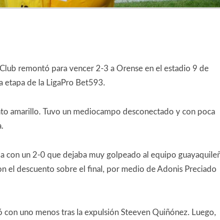
Club remontó para vencer 2-3 a Orense en el estadio 9 de
a etapa de la LigaPro Bet593.
unto amarillo. Tuvo un mediocampo desconectado y con poca
.
aja con un 2-0 que dejaba muy golpeado al equipo guayaquile
on el descuento sobre el final, por medio de Adonis Preciado
 con uno menos tras la expulsión Steeven Quiñónez. Luego,