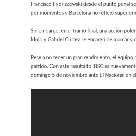
Francisco Fydriszewski desde el punto penal selló
por momentos y Barcelona no reflejó superiori
Sin embargo, en el tramo final, una acción pol
Ídolo y Gabriel Cortez se encargó de marcar y da
Pese a no tener un gran rendmiento, el equipo 
partido. Con este resultado, BSC es nuevamente l
domingo 5 de noviembre ante El Nacional en e