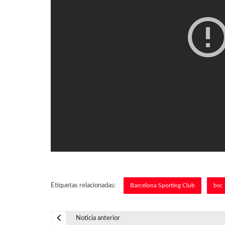
Etiquetas relacionadas:
Barcelona Sporting Club
bsc
Noticia anterior