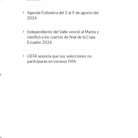
Agenda Futbolera del 3 al 9 de agosto del
2026
Independiente del Valle venció al Manta y
clasificó a los cuartos de final de la Copa
Ecuador 2026
UEFA anuncia que sus selecciones no
participarán en torneos FIFA
s
e