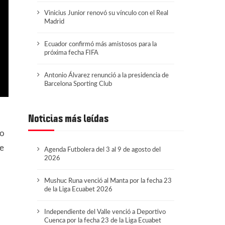
Vinicius Junior renovó su vínculo con el Real
Madrid
Ecuador confirmó más amistosos para la
próxima fecha FIFA
Antonio Álvarez renunció a la presidencia de
Barcelona Sporting Club
Noticias más leídas
do
de
Agenda Futbolera del 3 al 9 de agosto del
2026
Mushuc Runa venció al Manta por la fecha 23
de la Liga Ecuabet 2026
Independiente del Valle venció a Deportivo
Cuenca por la fecha 23 de la Liga Ecuabet