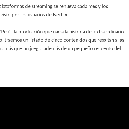
plataformas de streaming se renueva cada mes y los
isto por los usuarios de Netflix.
elé”, la producción que narra la historia del extraordinario
o, traemos un listado de cinco contenidos que resaltan a las
ho más que un juego, además de un pequeño recuento del