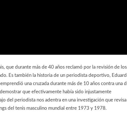
enis, que durante más de 40 años reclamó por la revisión de los
o. Es también la historia de un periodista deportivo, Eduar
s, emprendió una cruzada durante más de 10 años contra una 
 demostrar que efectivamente había sido injustamente
ajo del periodista nos adentra en una investigación que revisa
ngs del tenis masculino mundial entre 1973 y 1978.