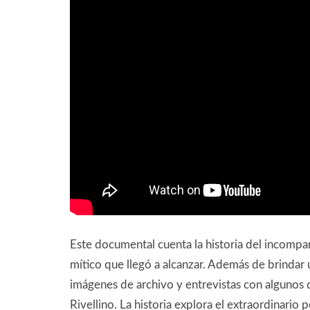
Este documental cuenta la historia del incompar
mítico que llegó a alcanzar. Además de brindar 
imágenes de archivo y entrevistas con algunos 
Rivellino. La historia explora el extraordina