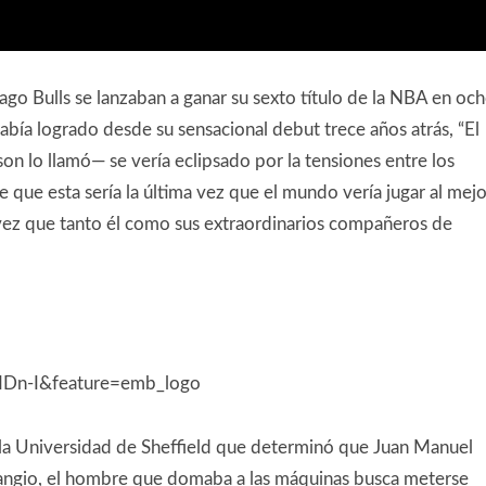
go Bulls se lanzaban a ganar su sexto título de la NBA en oc
bía logrado desde su sensacional debut trece años atrás, “El
on lo llamó— se vería eclipsado por la tensiones entre los
 que esta sería la última vez que el mundo vería jugar al mejo
 vez que tanto él como sus extraordinarios compañeros de
Dn-I&feature=emb_logo
 la Universidad de Sheffield que determinó que Juan Manuel
, Fangio, el hombre que domaba a las máquinas busca meterse