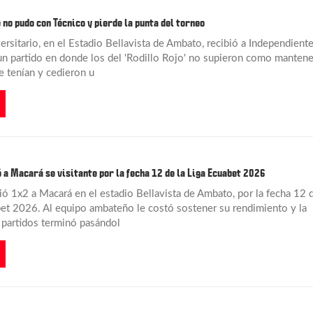
 no pudo con Técnico y pierde la punta del torneo
rsitario, en el Estadio Bellavista de Ambato, recibió a Independient
 un partido en donde los del 'Rodillo Rojo' no supieron como mantene
e tenían y cedieron u
 a Macará se visitante por la fecha 12 de la Liga Ecuabet 2026
ó 1x2 a Macará en el estadio Bellavista de Ambato, por la fecha 12 
bet 2026. Al equipo ambateño le costó sostener su rendimiento y la
e partidos terminó pasándol