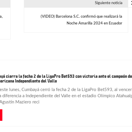
Siguiente noticia
a,
(VIDEO) Barcelona S.C. confirmó que realizará la
Noche Amarilla 2024 en Ecuador
yá cierra la fecha 2 de la LigaPro Bet593 con victoria ante el campeón de
ricana Independiente del Valle
este lunes, Cumbayá cerró la fecha 2 de la LigaPro Bet593, al vencer
 diferencia a Independiente del Valle en el estadio Olímpico Atahual
 Agustín Maziero reci