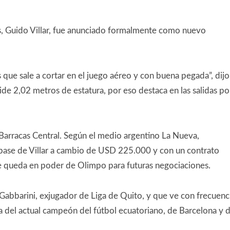
os, Guido Villar, fue anunciado formalmente como nuevo
que sale a cortar en el juego aéreo y con buena pegada”, dijo
ide 2,02 metros de estatura, por eso destaca en las salidas po
Barracas Central. Según el medio argentino La Nueva,
 pase de Villar a cambio de USD 225.000 y con un contrato
se queda en poder de Olimpo para futuras negociaciones.
Gabbarini, exjugador de Liga de Quito, y que ve con frecuenc
ia del actual campeón del fútbol ecuatoriano, de Barcelona y 