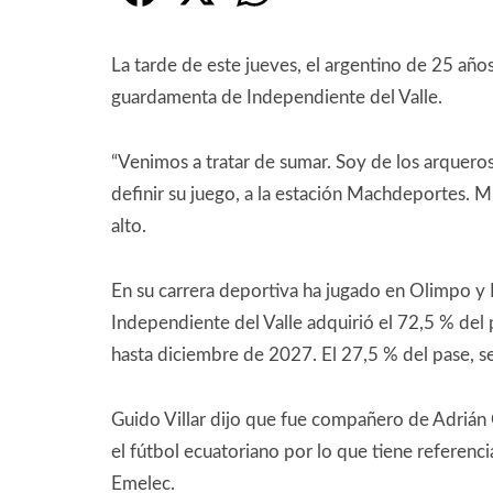
La tarde de este jueves, el argentino de 25 añ
guardamenta de Independiente del Valle.
“Venimos a tratar de sumar. Soy de los arqueros 
definir su juego, a la estación Machdeportes. M
alto.
En su carrera deportiva ha jugado en Olimpo y 
Independiente del Valle adquirió el 72,5 % del
hasta diciembre de 2027. El 27,5 % del pase, 
Guido Villar dijo que fue compañero de Adrián 
el fútbol ecuatoriano por lo que tiene referenc
Emelec.