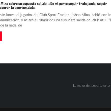
 Mina sobre su supuesta salida: «De mi parte seguir trabajando, seguir
sperar la oportunidad»
este lunes, el jugador del Club Sport Emelec, Johan Mina, habló con l
municación, y aclaró el rumor de una supuesta salida del club azul. 
 de la nada, de
Lo mejor del deporte es p