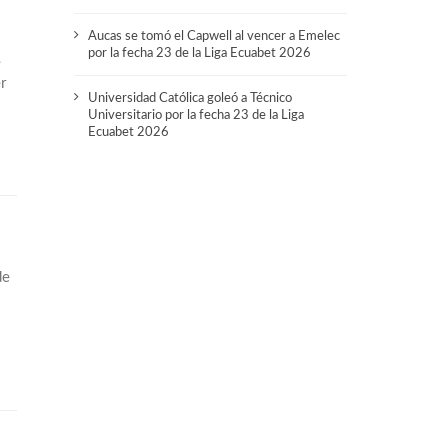
Aucas se tomó el Capwell al vencer a Emelec
por la fecha 23 de la Liga Ecuabet 2026
e
r
Universidad Católica goleó a Técnico
Universitario por la fecha 23 de la Liga
Ecuabet 2026
de