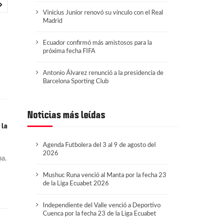
Vinicius Junior renovó su vínculo con el Real
Madrid
Ecuador confirmó más amistosos para la
próxima fecha FIFA
Antonio Álvarez renunció a la presidencia de
Barcelona Sporting Club
Noticias más leídas
 la
Agenda Futbolera del 3 al 9 de agosto del
2026
pa.
Mushuc Runa venció al Manta por la fecha 23
de la Liga Ecuabet 2026
Independiente del Valle venció a Deportivo
Cuenca por la fecha 23 de la Liga Ecuabet