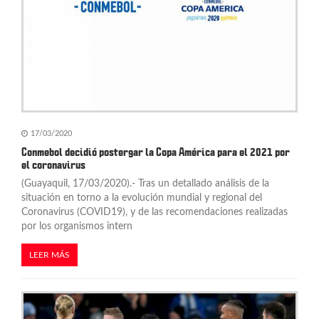
17/03/2020
Conmebol decidió postergar la Copa América para el 2021 por
el coronavirus
(Guayaquil, 17/03/2020).- Tras un detallado análisis de la
situación en torno a la evolución mundial y regional del
Coronavirus (COVID19), y de las recomendaciones realizadas
por los organismos intern
LEER MÁS