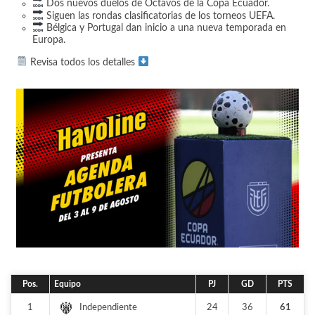
Dos nuevos duelos de Octavos de la Copa Ecuador.
Siguen las rondas clasificatorias de los torneos UEFA.
Bélgica y Portugal dan inicio a una nueva temporada en
Europa.
Revisa todos los detalles
Pos.
Equipo
PJ
GD
PTS
1
24
36
61
Independiente