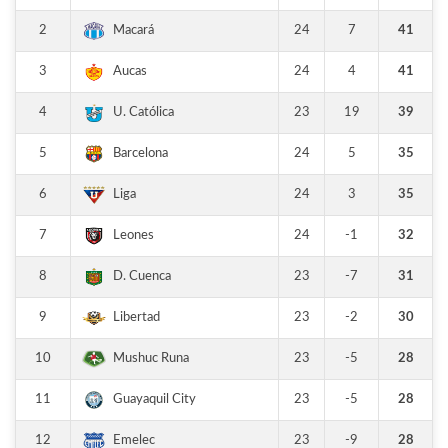
2
24
7
41
Macará
3
24
4
41
Aucas
4
23
19
39
U. Católica
5
24
5
35
Barcelona
6
24
3
35
Liga
7
24
-1
32
Leones
8
23
-7
31
D. Cuenca
9
23
-2
30
Libertad
10
23
-5
28
Mushuc Runa
11
23
-5
28
Guayaquil City
12
23
-9
28
Emelec