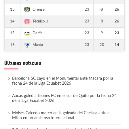
13
23
-8
26
Orense
14
23
-8
26
Técnico U.
15
23
-9
23
Delfín
16
23
-20
14
Manta
Últimas noticias
Barcelona SC cayó en el Monumental ante Macará por la
fecha 24 de la Liga Ecuabet 2026
Aucas goleó a Leones FC en el sur de Quito por la fecha 24
de la Liga Ecuabet 2026
Moisés Caicedo marcó en la goleada del Chelsea ante el
Milan en un amistoso internacional