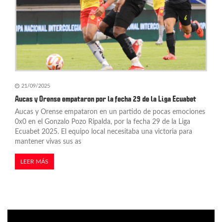
21/09/2025
Aucas y Orense empataron por la fecha 29 de la Liga Ecuabet
Aucas y Orense empataron en un partido de pocas emociones
0x0 en el Gonzalo Pozo Ripalda, por la fecha 29 de la Liga
Ecuabet 2025. El equipo local necesitaba una victoria para
mantener vivas sus as
LEER MÁS