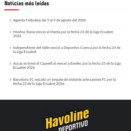
Noticias más leídas
Agenda Futbolera del 3 al 9 de agosto del 2026
Mushuc Runa venció al Manta por la fecha 23 de la Liga Ecuabet
2026
Independiente del Valle venció a Deportivo Cuenca por la fecha 23 de
la Liga Ecuabet
Aucas se tomó el Capwell al vencer a Emelec por la fecha 23 de la Liga
Ecuabet 2026
Barcelona SC rescató un empate de visitante ante Leones FC por la
fecha 23 de la Liga Ecuabet 2026