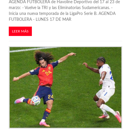
AGENDA FUTBOLERA de Havoline Deportivo del 17 al 23 de
a
marzo: - Vuelve la TRI y las Eliminatorias Sudamericanas. -
s
Inicia una nueva temporada de la LigaPro Serie B. AGENDA
FUTBOLERA - LUNES 17 DE MAR
LEER MÁS