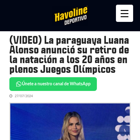
Skip
Skip
to
to
navigation
content
(VIDEO) La paraguaya Luana
Alonso anunció su retiro de
la natación a los 20 años en
plenos Juegos Olímpicos
Únete a nuestro canal de WhatsApp
27/07/2024