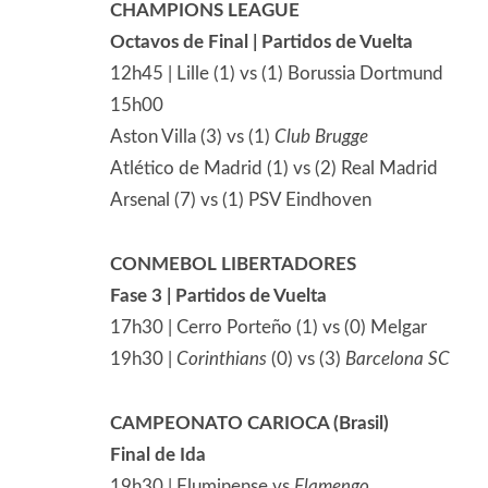
CHAMPIONS LEAGUE
Octavos de Final | Partidos de Vuelta
12h45 | Lille (1) vs (1) Borussia Dortmund
15h00
Aston Villa (3) vs (1)
Club Brugge
Atlético de Madrid (1) vs (2) Real Madrid
Arsenal (7) vs (1) PSV Eindhoven
CONMEBOL LIBERTADORES
Fase 3 | Partidos de Vuelta
17h30 | Cerro Porteño (1) vs (0) Melgar
19h30 |
Corinthians
(0) vs (3)
Barcelona SC
CAMPEONATO CARIOCA (Brasil)
Final de Ida
19h30 | Fluminense vs
Flamengo