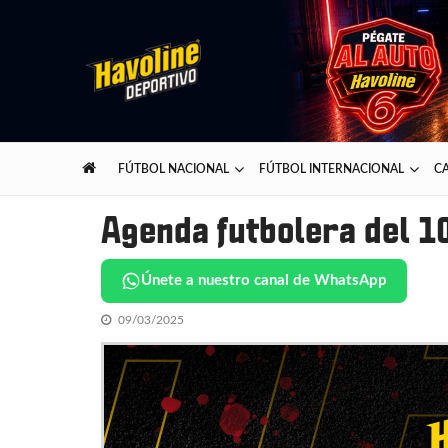
Skip
Skip
to
to
navigation
content
Havoline Deportivo
Lo mejor del deporte presentado por Havoline
FÚTBOL NACIONAL
FÚTBOL INTERNACIONAL
CA
Agenda futbolera del 1
Únete a nuestro canal de WhatsApp
09/03/2025