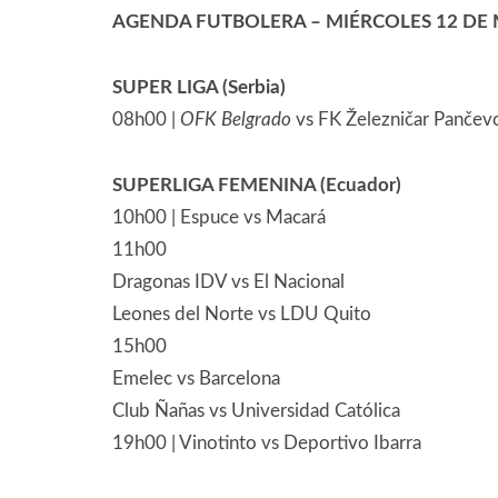
AGENDA FUTBOLERA – MIÉRCOLES 12 DE
SUPER LIGA (Serbia)
08h00 |
OFK Belgrado
vs FK Železničar Pančev
SUPERLIGA FEMENINA (Ecuador)
10h00 | Espuce vs Macará
11h00
Dragonas IDV vs El Nacional
Leones del Norte vs LDU Quito
15h00
Emelec vs Barcelona
Club Ñañas vs Universidad Católica
19h00 | Vinotinto vs Deportivo Ibarra