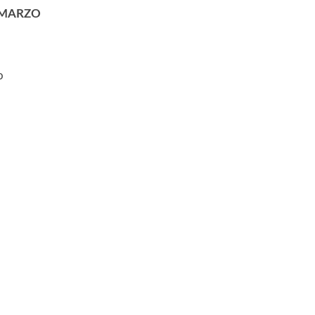
 MARZO
o