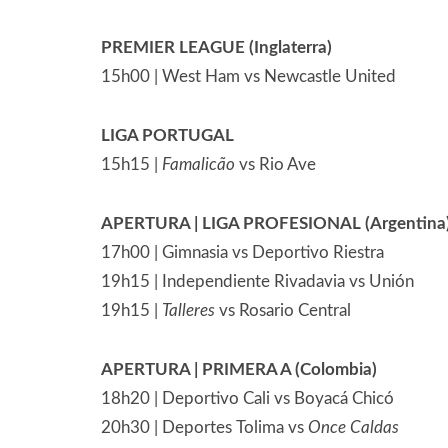
PREMIER LEAGUE (Inglaterra)
15h00 | West Ham vs Newcastle United
LIGA PORTUGAL
15h15 |
Famalicão
vs Rio Ave
APERTURA | LIGA PROFESIONAL (Argentina
17h00 | Gimnasia vs Deportivo Riestra
19h15 | Independiente Rivadavia vs Unión
19h15 |
Talleres
vs Rosario Central
APERTURA | PRIMERA A (Colombia)
18h20 | Deportivo Cali vs Boyacá Chicó
20h30 | Deportes Tolima vs
Once Caldas