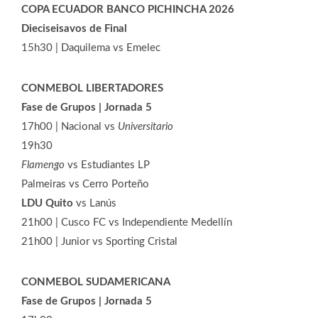
COPA ECUADOR BANCO PICHINCHA 2026
Dieciseisavos de Final
15h30 | Daquilema vs Emelec
CONMEBOL LIBERTADORES
Fase de Grupos | Jornada 5
17h00 | Nacional vs
Universitario
19h30
Flamengo
vs Estudiantes LP
Palmeiras vs Cerro Porteño
LDU Quito
vs Lanús
21h00 | Cusco FC vs Independiente Medellín
21h00 | Junior vs Sporting Cristal
CONMEBOL SUDAMERICANA
Fase de Grupos | Jornada 5