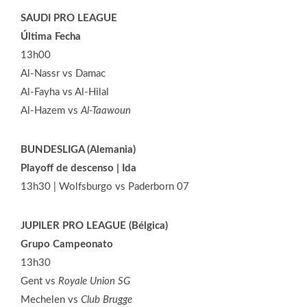
SAUDI PRO LEAGUE
Última Fecha
13h00
Al-Nassr vs Damac
Al-Fayha vs Al-Hilal
Al-Hazem vs
Al-Taawoun
BUNDESLIGA (Alemania)
Playoff de descenso | Ida
13h30 | Wolfsburgo vs Paderborn 07
JUPILER PRO LEAGUE (Bélgica)
Grupo Campeonato
13h30
Gent vs
Royale Union SG
Mechelen vs
Club Brugge