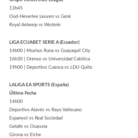
13h45
Oud-Heverlee Leuven vs
Genk
Royal Antwerp vs Westerlo
LIGA ECUABET SERIE A (Ecuador)
14h00 | Mushuc Runa vs Guayaquil City
16h30 | Orense vs Universidad Católica
19h00 | Deportivo Cuenca vs LDU Quito
LALIGA EA SPORTS (España)
Última Fecha
14h00
Deportivo Alavés vs Rayo Vallecano
Espanyol vs Real Sociedad
Getafe vs Osasuna
Girona vs Elche