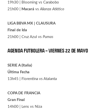
19h30 | Blooming vs Carabobo
21h00 |
Macará
vs
Alianza Atlético
LIGA BBVA MX | CLAUSURA
Final de Ida
21h00 | Cruz Azul vs
Pumas
AGENDA FUTBOLERA – VIERNES 22 DE MAYO
SERIE A (Italia)
Última Fecha
13h45 | Fiorentina vs Atalanta
COPA DE FRANCIA
Gran Final
14h00 | Lens vs Niza