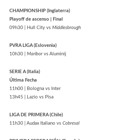
CHAMPIONSHIP (Inglaterra)
Playoff de ascenso | Final
09h30 | Hull City vs
Middlesbrough
PVRA LIGA (Eslovenia)
10h30 |
Maribor
vs Aluminij
SERIE A (Italia)
Última Fecha
11h00 | Bologna vs Inter
13h45 | Lazio vs Pisa
LIGA DE PRIMERA (Chile)
11h30 | Audax Italiano vs
Cobresal