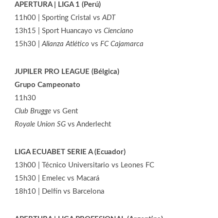
APERTURA | LIGA 1 (Perú)
11h00 | Sporting Cristal vs
ADT
13h15 | Sport Huancayo vs
Cienciano
15h30 |
Alianza Atlético
vs
FC Cajamarca
JUPILER PRO LEAGUE (Bélgica)
Grupo Campeonato
11h30
Club Brugge
vs Gent
Royale Union SG
vs Anderlecht
LIGA ECUABET SERIE A (Ecuador)
13h00 | Técnico Universitario vs Leones FC
15h30 | Emelec vs Macará
18h10 | Delfín vs Barcelona