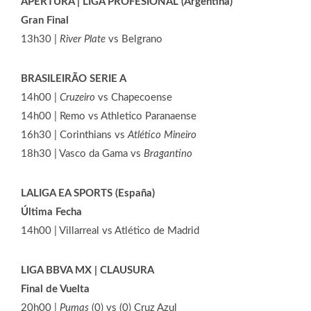
APERTURA | LIGA PROFESIONAL (Argentina)
Gran Final
13h30 |
River Plate
vs Belgrano
BRASILEIRÃO SERIE A
14h00 |
Cruzeiro
vs Chapecoense
14h00 | Remo vs Athletico Paranaense
16h30 | Corinthians vs
Atlético Mineiro
18h30 | Vasco da Gama vs
Bragantino
LALIGA EA SPORTS (España)
Última Fecha
14h00 | Villarreal vs Atlético de Madrid
LIGA BBVA MX | CLAUSURA
Final de Vuelta
20h00 |
Pumas
(0) vs (0) Cruz Azul