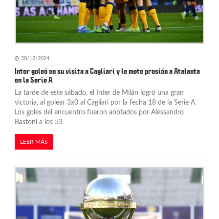
28/12/2024
Inter goleó en su visita a Cagliari y le mete presión a Atalanta
en la Serie A
La tarde de este sábado, el Inter de Milán logró una gran
victoria, al golear 3x0 al Cagliari por la fecha 18 de la Serie A.
Los goles del encuentro fueron anotados por Alessandro
Bastoni a los 53
LEER MÁS