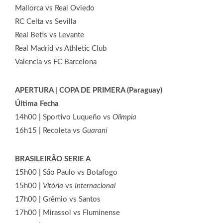
Mallorca vs Real Oviedo
RC Celta vs Sevilla
Real Betis vs Levante
Real Madrid vs Athletic Club
Valencia vs FC Barcelona
APERTURA | COPA DE PRIMERA (Paraguay)
Última Fecha
14h00 | Sportivo Luqueño vs
Olimpia
16h15 | Recoleta vs
Guaraní
BRASILEIRÃO SERIE A
15h00 | São Paulo vs Botafogo
15h00 |
Vitória
vs
Internacional
17h00 | Grêmio vs Santos
17h00 | Mirassol vs Fluminense