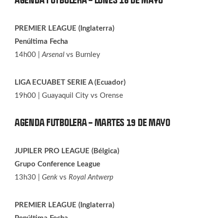
AGENDA FUTBOLERA – LUNES 18 DE MAYO
PREMIER LEAGUE (Inglaterra)
Penúltima Fecha
14h00 |
Arsenal
vs Burnley
LIGA ECUABET SERIE A (Ecuador)
19h00 | Guayaquil City vs Orense
AGENDA FUTBOLERA – MARTES 19 DE MAYO
JUPILER PRO LEAGUE (Bélgica)
Grupo Conference League
13h30 |
Genk
vs
Royal Antwerp
PREMIER LEAGUE (Inglaterra)