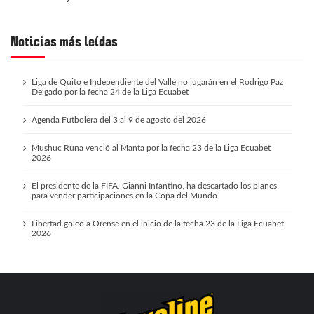
Noticias más leídas
Liga de Quito e Independiente del Valle no jugarán en el Rodrigo Paz
Delgado por la fecha 24 de la Liga Ecuabet
Agenda Futbolera del 3 al 9 de agosto del 2026
Mushuc Runa venció al Manta por la fecha 23 de la Liga Ecuabet
2026
El presidente de la FIFA, Gianni Infantino, ha descartado los planes
para vender participaciones en la Copa del Mundo
Libertad goleó a Orense en el inicio de la fecha 23 de la Liga Ecuabet
2026