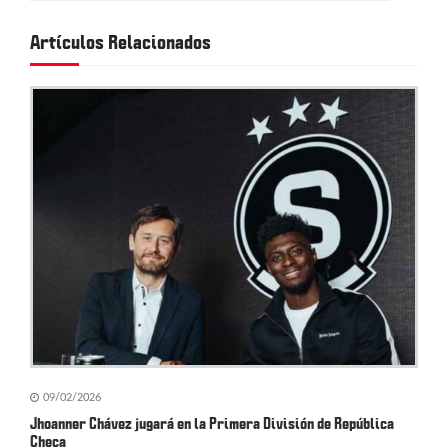
c
Artículos Relacionados
i
ó
n
d
e
e
n
t
r
a
09/02/2026
d
Jhoanner Chávez jugará en la Primera División de República
Checa