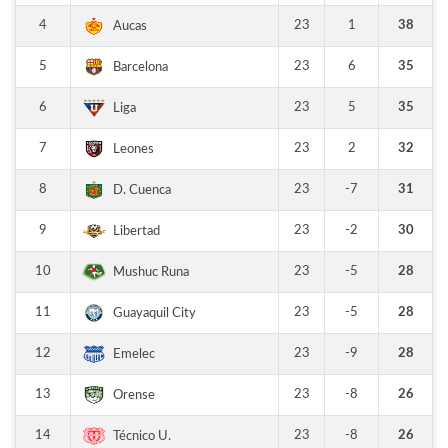
4
23
1
38
Aucas
5
23
6
35
Barcelona
6
23
5
35
Liga
7
23
2
32
Leones
8
23
-7
31
D. Cuenca
9
23
-2
30
Libertad
10
23
-5
28
Mushuc Runa
11
23
-5
28
Guayaquil City
12
23
-9
28
Emelec
13
23
-8
26
Orense
14
23
-8
26
Técnico U.