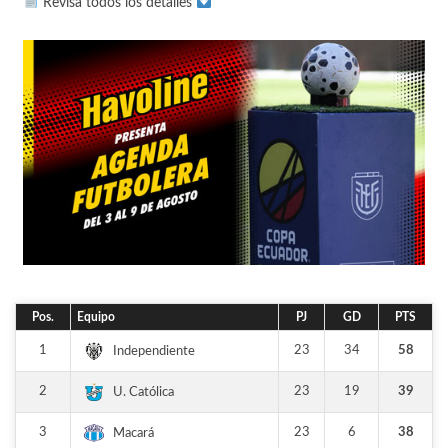
Revisa todos los detalles
Pos.
Equipo
PJ
GD
PTS
1
23
34
58
Independiente
2
23
19
39
U. Católica
3
23
6
38
Macará