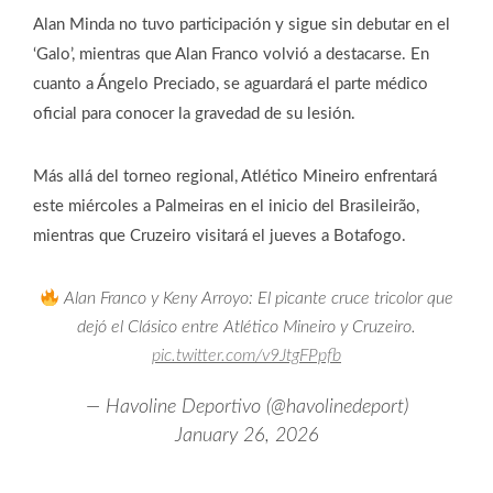
Alan Minda no tuvo participación y sigue sin debutar en el
‘Galo’, mientras que Alan Franco volvió a destacarse. En
cuanto a Ángelo Preciado, se aguardará el parte médico
oficial para conocer la gravedad de su lesión.
Más allá del torneo regional, Atlético Mineiro enfrentará
este miércoles a Palmeiras en el inicio del Brasileirão,
mientras que Cruzeiro visitará el jueves a Botafogo.
Alan Franco y Keny Arroyo: El picante cruce tricolor que
dejó el Clásico entre Atlético Mineiro y Cruzeiro.
pic.twitter.com/v9JtgFPpfb
— Havoline Deportivo (@havolinedeport)
January 26, 2026