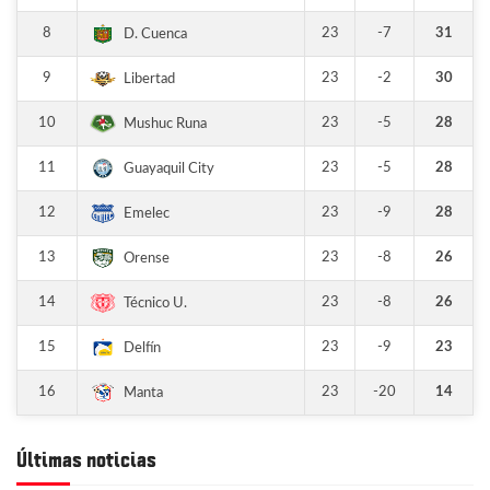
8
23
-7
31
D. Cuenca
9
23
-2
30
Libertad
10
23
-5
28
Mushuc Runa
11
23
-5
28
Guayaquil City
12
23
-9
28
Emelec
13
23
-8
26
Orense
14
23
-8
26
Técnico U.
15
23
-9
23
Delfín
16
23
-20
14
Manta
Últimas noticias