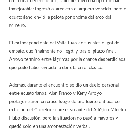
recta final del encuentro, ‘Cheche’ tuvo una oportunidad
inmejorable: ingresó al área con el arquero vencido, pero el
ecuatoriano envió la pelota por encima del arco del
Mineiro.
El ex Independiente del Valle tuvo en sus pies el gol del
empate, que finalmente no llegó, y tras el pitazo final,
Arroyo terminó entre lágrimas por la chance desperdiciada
que pudo haber evitado la derrota en el clásico.
Además, durante el encuentro se dio un duelo personal
entre ecuatorianos. Alan Franco y Keny Arroyo
protagonizaron un cruce luego de una fuerte entrada del
extremo del Cruzeiro sobre el volante del Atlético Mineiro.
Hubo discusión, pero la situación no pasó a mayores y
quedó solo en una amonestación verbal.