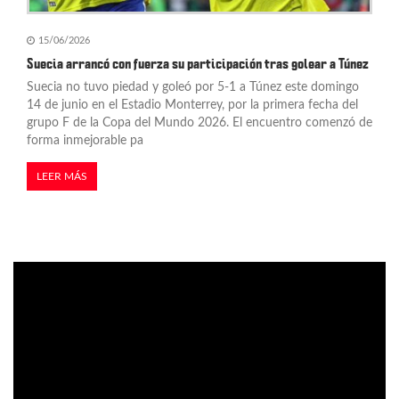
15/06/2026
Suecia arrancó con fuerza su participación tras golear a Túnez
Suecia no tuvo piedad y goleó por 5-1 a Túnez este domingo
14 de junio en el Estadio Monterrey, por la primera fecha del
grupo F de la Copa del Mundo 2026. El encuentro comenzó de
forma inmejorable pa
LEER MÁS