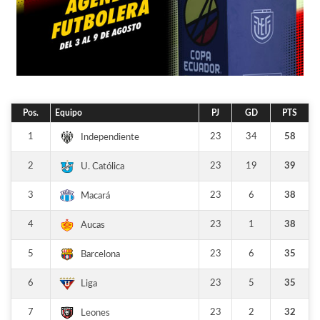
Pos.
Equipo
PJ
GD
PTS
1
23
34
58
Independiente
2
23
19
39
U. Católica
3
23
6
38
Macará
4
23
1
38
Aucas
5
23
6
35
Barcelona
6
23
5
35
Liga
7
23
2
32
Leones