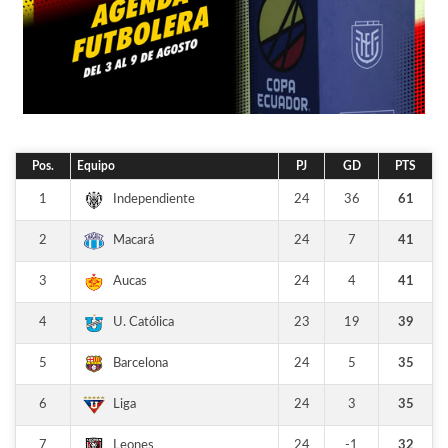
Pos.
Equipo
PJ
GD
PTS
1
24
36
61
Independiente
2
24
7
41
Macará
3
24
4
41
Aucas
4
23
19
39
U. Católica
5
24
5
35
Barcelona
6
24
3
35
Liga
7
24
-1
32
Leones