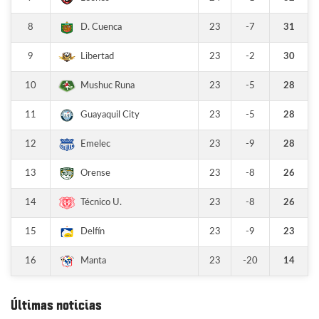
8
23
-7
31
D. Cuenca
9
23
-2
30
Libertad
10
23
-5
28
Mushuc Runa
11
23
-5
28
Guayaquil City
12
23
-9
28
Emelec
13
23
-8
26
Orense
14
23
-8
26
Técnico U.
15
23
-9
23
Delfín
16
23
-20
14
Manta
Últimas noticias