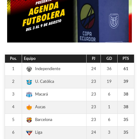
Pos.
Equipo
PJ
GD
PTS
1
24
36
61
Independiente
2
23
19
39
U. Católica
3
23
6
38
Macará
4
23
1
38
Aucas
5
23
6
35
Barcelona
6
24
3
35
Liga