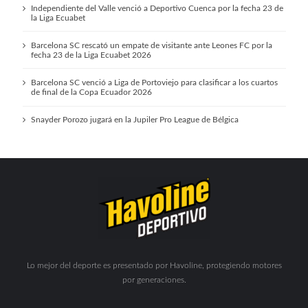
Independiente del Valle venció a Deportivo Cuenca por la fecha 23 de
la Liga Ecuabet
Barcelona SC rescató un empate de visitante ante Leones FC por la
fecha 23 de la Liga Ecuabet 2026
Barcelona SC venció a Liga de Portoviejo para clasificar a los cuartos
de final de la Copa Ecuador 2026
Snayder Porozo jugará en la Jupiler Pro League de Bélgica
Lo mejor del deporte es presentado por Havoline, protegiendo motores
por generaciones.