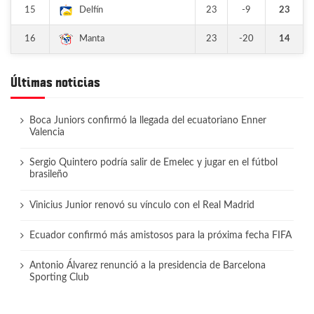
15
23
-9
23
Delfín
16
23
-20
14
Manta
Últimas noticias
Boca Juniors confirmó la llegada del ecuatoriano Enner
Valencia
Sergio Quintero podría salir de Emelec y jugar en el fútbol
brasileño
Vinicius Junior renovó su vínculo con el Real Madrid
Ecuador confirmó más amistosos para la próxima fecha FIFA
Antonio Álvarez renunció a la presidencia de Barcelona
Sporting Club