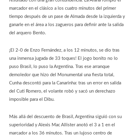
resultado con una gran contundencia. La Araña rompió el
marcador en el clásico a los cuatro minutos del primer
tiempo después de un pase de Almada desde la izquierda y
ganarle en el área a los zagueros para definir ante la salida
del arquero Bento.
¡El 2-0 de Enzo Fernández, a los 12 minutos, se dio tras
una inmensa jugada de 33 toques! El jogo bonito no lo
puso Brasil, lo puso la Argentina. Tras ese arranque
demoledor que hizo del Monumental una fiesta total,
Cunha descontó para la Canarinha: tras un error en salida
del Cuti Romero, el volante robó y sacó un derechazo
imposible para el Dibu.
Más allá del descuento de Brasil, Argentina siguió con su
superioridad y Alexis Mac Allister anotó el 3 a 1 en el
marcador a los 36 minutos. Tras un lujoso centro de