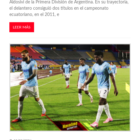
s
Aldosivi de la Primera División de Argentina. En su trayectoria,
el delantero consiguió dos títulos en el campeonato
ecuatoriano, en el 2011, e
LEER MÁS