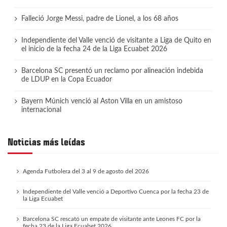
Falleció Jorge Messi, padre de Lionel, a los 68 años
Independiente del Valle venció de visitante a Liga de Quito en
el inicio de la fecha 24 de la Liga Ecuabet 2026
Barcelona SC presentó un reclamo por alineación indebida
de LDUP en la Copa Ecuador
Bayern Múnich venció al Aston Villa en un amistoso
internacional
Noticias más leídas
Agenda Futbolera del 3 al 9 de agosto del 2026
Independiente del Valle venció a Deportivo Cuenca por la fecha 23 de
la Liga Ecuabet
Barcelona SC rescató un empate de visitante ante Leones FC por la
fecha 23 de la Liga Ecuabet 2026