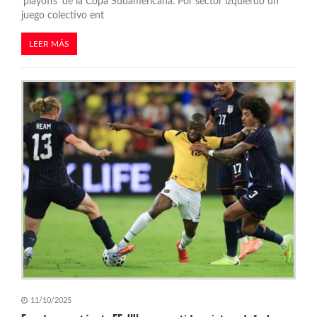
‘playoffs’ de la Copa Sudamericana. Por sector izquierdo un
juego colectivo ent
LEER MÁS
11/10/2025