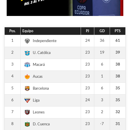
Pos.
Equipo
PJ
GD
PTS
1
24
36
61
Independiente
2
23
19
39
U. Católica
3
23
6
38
Macará
4
23
1
38
Aucas
5
23
6
35
Barcelona
6
24
3
35
Liga
7
23
2
32
Leones
8
23
-7
31
D. Cuenca